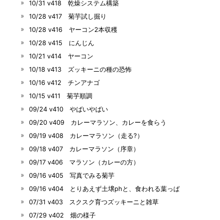
10/31 v418 乾燥システム構築
10/28 v417 菊芋試し掘り
10/28 v416 ヤーコン2本収穫
10/28 v415 にんじん
10/21 v414 ヤーコン
10/18 v413 ズッキーニの種の恐怖
10/16 v412 チンアナゴ
10/15 v411 菊芋順調
09/24 v410 やばいやばい
09/20 v409 カレーマラソン、カレーを食らう
09/19 v408 カレーマラソン（走る?）
09/18 v407 カレーマラソン（序章）
09/17 v406 マラソン（カレーの方）
09/16 v405 写真でみる菊芋
09/16 v404 とりあえず土壌phと、食われる葉っぱ
07/31 v403 スクスク育つズッキーニと雑草
07/29 v402 畑の様子