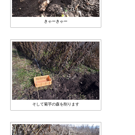
きゃーきゃー
そして菊芋の森を削ります