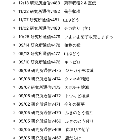
12/13 研究所通信v483 菊芋収穫2 & 宣伝
11/22 研究所通信v482 菊芋収穫
11/07 研究所通信v481 山ぶどう
11/02 研究所通信v480 チカ釣り（笑）
10/25 研究所通信v479 いよいよ菊芋販売しますっ
09/14 研究所通信v478 植物の種
09/13 研究所通信v477 山ぶどう
09/10 研究所通信v476 キトピロ
09/09 研究所通信v475 ジャガイモ壊滅
09/08 研究所通信v474 タマネギ壊滅
09/07 研究所通信v473 カボチャ壊滅
09/06 研究所通信v472 トウキビ壊滅
09/02 研究所通信v471 今年の菊芋
05/05 研究所通信v470 ふきのとう醤油
05/05 研究所通信v469 ふきのとう狩り
05/05 研究所通信v468 春堀りの菊芋
05/05 研究所通信v467 鹿だらけ