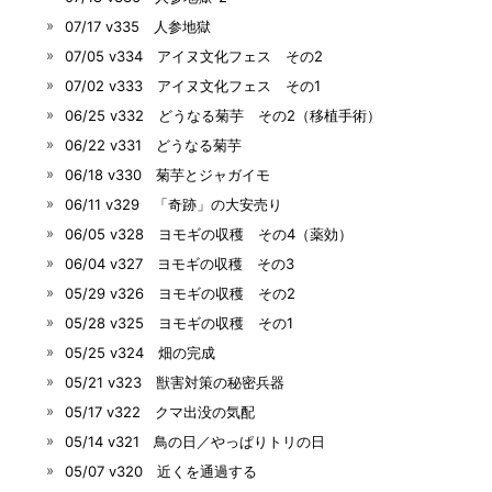
07/17 v335 人参地獄
07/05 v334 アイヌ文化フェス その2
07/02 v333 アイヌ文化フェス その1
06/25 v332 どうなる菊芋 その2（移植手術）
06/22 v331 どうなる菊芋
06/18 v330 菊芋とジャガイモ
06/11 v329 「奇跡」の大安売り
06/05 v328 ヨモギの収穫 その4（薬効）
06/04 v327 ヨモギの収穫 その3
05/29 v326 ヨモギの収穫 その2
05/28 v325 ヨモギの収穫 その1
05/25 v324 畑の完成
05/21 v323 獣害対策の秘密兵器
05/17 v322 クマ出没の気配
05/14 v321 鳥の日／やっぱりトリの日
05/07 v320 近くを通過する