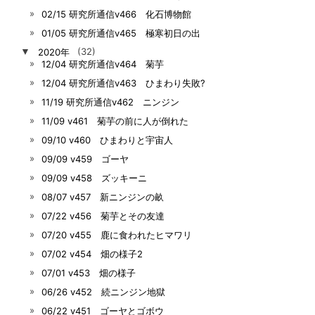
02/15 研究所通信v466 化石博物館
01/05 研究所通信v465 極寒初日の出
▼
2020年
(32)
12/04 研究所通信v464 菊芋
12/04 研究所通信v463 ひまわり失敗?
11/19 研究所通信v462 ニンジン
11/09 v461 菊芋の前に人が倒れた
09/10 v460 ひまわりと宇宙人
09/09 v459 ゴーヤ
09/09 v458 ズッキーニ
08/07 v457 新ニンジンの畝
07/22 v456 菊芋とその友達
07/20 v455 鹿に食われたヒマワリ
07/02 v454 畑の様子2
07/01 v453 畑の様子
06/26 v452 続ニンジン地獄
06/22 v451 ゴーヤとゴボウ