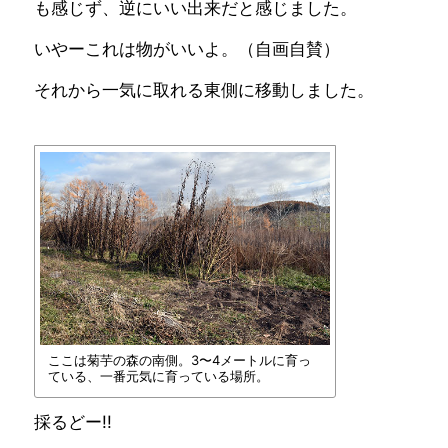
も感じず、逆にいい出来だと感じました。
いやーこれは物がいいよ。（自画自賛）
それから一気に取れる東側に移動しました。
ここは菊芋の森の南側。3〜4メートルに育っ
ている、一番元気に育っている場所。
採るどー!!