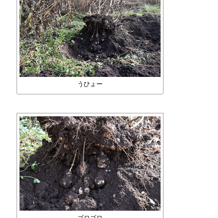
うひょー
ゴロゴロ