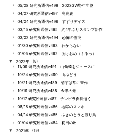
05/08 研究所通信v498 2023GW野生生物
04/07 研究所通信v497 鹿鹿鹿
04/04 研究所通信v496 すずりデイズ
03/15 研究所通信v495 約4年ぶりスタンプ新作
03/02 研究所通信v494 恐怖の雪庇
01/30 研究所通信v493 わからない
01/05 研究所通信v492 あけおめ（ふるっ）
▼
2022年
(8)
11/09 研究所通信v491 山葡萄をジュースに
10/24 研究所通信v490 山ぶどう
10/21 研究所通信v489 菊芋は常に豊作
10/19 研究所通信v488 今年の畑
10/17 研究所通信v487 チンピラ係長逝く
08/15 研究所通信v486 地獄のスマホ
04/14 研究所通信v485 ふきのとうと渡り鳥
01/04 研究所通信v484 初日の出
▼
2021年
(19)