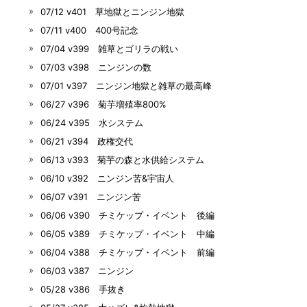
07/12 v401 草地獄とニンジン地獄
07/11 v400 400号記念
07/04 v399 雑草とゴリラの戦い
07/03 v398 ニンジンの数
07/01 v397 ニンジン地獄と雑草の最高峰
06/27 v396 菊芋増殖率800%
06/24 v395 水システム
06/21 v394 政権交代
06/13 v393 菊芋の森と水供給システム
06/10 v392 ニンジン苦&宇宙人
06/07 v391 ニンジン苦
06/06 v390 チミケップ・イベント 後編
06/05 v389 チミケップ・イベント 中編
06/04 v388 チミケップ・イベント 前編
06/03 v387 ニンジン
05/28 v386 手抜き