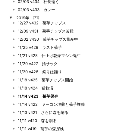
02/03 v434 社長逝く
02/03 v433 カレー
▼
2019年
(71)
12/27 v432 菊芋チップス
12/09 v431 菊芋チップス苦難
12/02 v430 菊芋チップス量産中
11/25 v429 ラスト菊芋
11/21 v428 仕上げ乾燥マシン誕生
11/20 v427 指サック
11/20 v426 祭りは踊り
11/18 v425 菊芋チップス開始
11/18 v424 猫救済
11/14 v423 菊芋保存
11/14 v422 ヤーコン埋葬と菊芋埋葬
11/13 v421 さらに森を削る
11/11 v420 森を削る
11/11 v419 菊芋の森探検