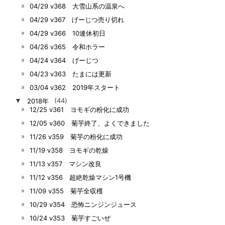
04/29 v368 大雪山系の温泉へ
04/29 v367 げーじつ売り切れ
04/29 v366 10連休初日
04/26 v365 令和ホラー
04/24 v364 げーじつ
04/23 v363 たまには更新
03/04 v362 2019年スタート
▼
2018年
(44)
12/25 v361 ヨモギの粉化に成功
12/05 v360 菊芋終了、よくできました
11/26 v359 菊芋の粉化に成功
11/19 v358 ヨモギの乾燥
11/13 v357 マシン改良
11/12 v356 超絶乾燥マシン1号機
11/09 v355 菊芋全収穫
10/29 v354 恐怖ニンジンジュース
10/24 v353 菊芋すごいぜ