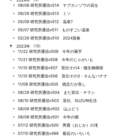
08/08 研究所通信v514 ヤブカンゾウの花を
06/26 研究所通信v513 ミソ
05/09 研究所通信v512 温泉?
05/07 研究所通信v511 ものすごい温泉
02/26 研究所通信v510 2024迎春
▼
2023年
(18)
11/22 研究所通信v509 今年の菊芋
11/21 研究所通信v508 今年のじゃがいも
11/10 研究所通信v507 宣伝その4・微生物模様
11/10 研究所通信v506 宣伝その3・そんなバナナ
11/08 研究所通信v505 残念だが良し
08/29 研究所通信v504 また宣伝・チラシ
08/10 研究所通信v503 宣伝、SUZURI生活
08/09 研究所通信v502 山ぶどう
08/08 研究所通信v501 今年の畑
07/12 研究所通信v500 男鹿（おじか）の滝
07/10 研究所通信v499 最近のいろいろ