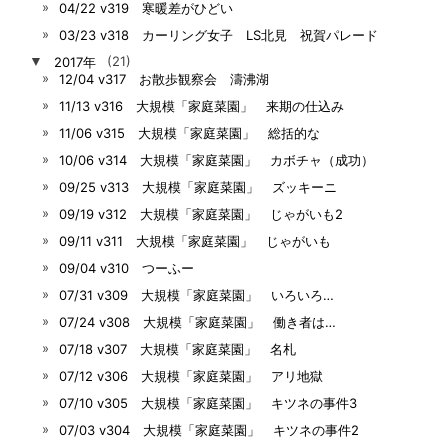
04/22 v319 寒暖差がひどい
03/23 v318 カーリング女子 LS北見 祝賀パレード
▼
2017年
(21)
12/04 v317 お散歩観察会 濤沸湖
11/13 v316 大規模「家庭菜園」 来期の仕込み
11/06 v315 大規模「家庭菜園」 総括的な
10/06 v314 大規模「家庭菜園」 カボチャ（成功）
09/25 v313 大規模「家庭菜園」 ズッキーニ
09/19 v312 大規模「家庭菜園」 じゃがいも2
09/11 v311 大規模「家庭菜園」 じゃがいも
09/04 v310 つーふー
07/31 v309 大規模「家庭菜園」 いろいろ…
07/24 v308 大規模「家庭菜園」 働き者は…
07/18 v307 大規模「家庭菜園」 名札
07/12 v306 大規模「家庭菜園」 アリ地獄
07/10 v305 大規模「家庭菜園」 キツネの事件3
07/03 v304 大規模「家庭菜園」 キツネの事件2