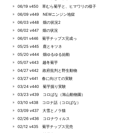
06/19 v450 草むら菊芋と、ヒマワリの様子
06/09 v449 NEWニンジン地獄
06/03 v448 畑の状況2
06/02 v447 畑の状況
06/01 v446 菊芋チップス完成っ
05/25 v445 鹿とキツネ
05/20 v444 畑ゆるゆる始動
05/07 v443 越冬菊芋
04/27 v442 政府批判と野生動物
03/27 v441 春に向けての実験
03/24 v440 菊芋掘り実験
03/23 v439 コロばな（旭山動物園）
03/10 v438 コロナ話（コロばな）
03/09 v437 大雪とノラ猫
02/26 v436 コロナウィルス
02/12 v435 菊芋チップス完売