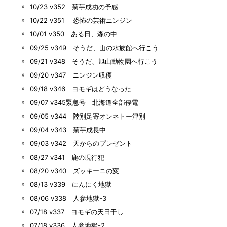
10/23 v352 菊芋成功の予感
10/22 v351 恐怖の芸術ニンジン
10/01 v350 ある日、森の中
09/25 v349 そうだ、山の水族館へ行こう
09/21 v348 そうだ、旭山動物園へ行こう
09/20 v347 ニンジン収穫
09/18 v346 ヨモギはどうなった
09/07 v345緊急号 北海道全部停電
09/05 v344 陸別足寄オンネトー津別
09/04 v343 菊芋成長中
09/03 v342 天からのプレゼント
08/27 v341 鹿の現行犯
08/20 v340 ズッキーニの変
08/13 v339 にんにく地獄
08/06 v338 人参地獄-3
07/18 v337 ヨモギの天日干し
07/18 v336 人参地獄-2