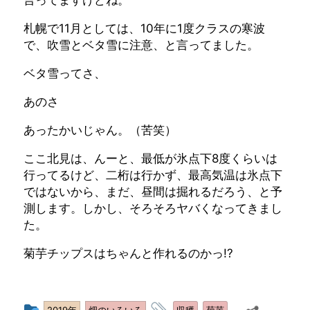
言ってますけどね。
札幌で11月としては、10年に1度クラスの寒波
で、吹雪とベタ雪に注意、と言ってました。
ベタ雪ってさ、
あのさ
あったかいじゃん。（苦笑）
ここ北見は、んーと、最低が氷点下8度くらいは
行ってるけど、二桁は行かず、最高気温は氷点下
ではないから、まだ、昼間は掘れるだろう、と予
測します。しかし、そろそろヤバくなってきまし
た。
菊芋チップスはちゃんと作れるのかっ!?
投
タ