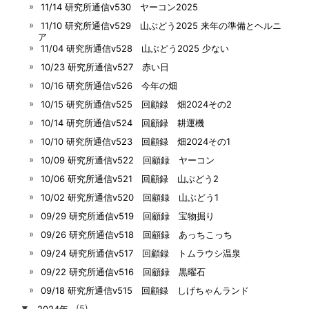
11/14 研究所通信v530 ヤーコン2025
11/10 研究所通信v529 山ぶどう2025 来年の準備とヘルニ
ア
11/04 研究所通信v528 山ぶどう2025 少ない
10/23 研究所通信v527 赤い日
10/16 研究所通信v526 今年の畑
10/15 研究所通信v525 回顧録 畑2024その2
10/14 研究所通信v524 回顧録 耕運機
10/10 研究所通信v523 回顧録 畑2024その1
10/09 研究所通信v522 回顧録 ヤーコン
10/06 研究所通信v521 回顧録 山ぶどう2
10/02 研究所通信v520 回顧録 山ぶどう1
09/29 研究所通信v519 回顧録 宝物掘り
09/26 研究所通信v518 回顧録 あっちこっち
09/24 研究所通信v517 回顧録 トムラウシ温泉
09/22 研究所通信v516 回顧録 黒曜石
09/18 研究所通信v515 回顧録 しげちゃんランド
▼
2024年
(5)