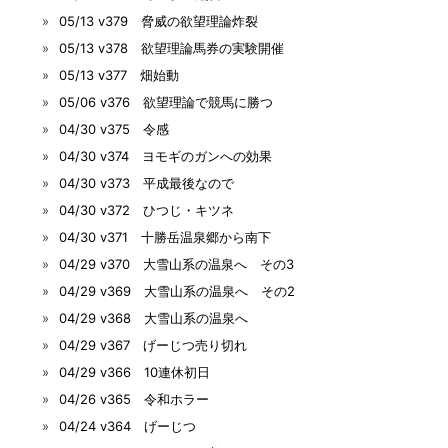
05/13 v379 脅威の欲望理論炸裂
05/13 v378 欲望理論馬券の実験開催
05/13 v377 畑始動
05/06 v376 欲望理論で競馬に勝つ
04/30 v375 令感
04/30 v374 ヨモギのガンへの効果
04/30 v373 平成最後なので
04/30 v372 ひつじ・キツネ
04/30 v371 十勝岳温泉郷から南下
04/29 v370 大雪山系の温泉へ その3
04/29 v369 大雪山系の温泉へ その2
04/29 v368 大雪山系の温泉へ
04/29 v367 げーじつ売り切れ
04/29 v366 10連休初日
04/26 v365 令和ホラー
04/24 v364 げーじつ