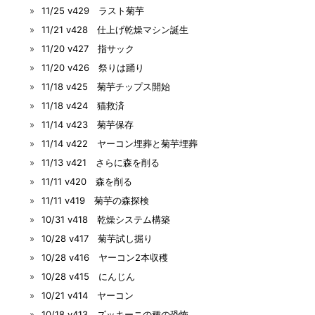
11/25 v429 ラスト菊芋
11/21 v428 仕上げ乾燥マシン誕生
11/20 v427 指サック
11/20 v426 祭りは踊り
11/18 v425 菊芋チップス開始
11/18 v424 猫救済
11/14 v423 菊芋保存
11/14 v422 ヤーコン埋葬と菊芋埋葬
11/13 v421 さらに森を削る
11/11 v420 森を削る
11/11 v419 菊芋の森探検
10/31 v418 乾燥システム構築
10/28 v417 菊芋試し掘り
10/28 v416 ヤーコン2本収穫
10/28 v415 にんじん
10/21 v414 ヤーコン
10/18 v413 ズッキーニの種の恐怖