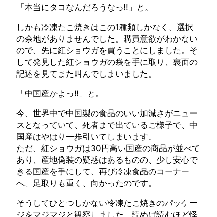
「本当にタコなんだろうなっ!!」と。
しかも冷凍たこ焼きはこの1種類しかなく、選択
の余地がありませんでした。購買意欲がわかない
ので、先に紅ショウガを買うことにしました。そ
して発見した紅ショウガの袋を手に取り、裏面の
記述を見てまた叫んでしまいました。
「中国産かよっ!!」と。
今、世界中で中国製の食品のいい加減さがニュー
スとなっていて、死者まで出ているご様子で、中
国産はやはり一歩引いてしまいます。
ただ、紅ショウガは30円高い国産の商品が並べて
あり、産地偽装の疑惑はあるものの、少し安心で
きる国産を手にして、再び冷凍食品のコーナー
へ、足取りも重く、向かったのです。
そうしてひとつしかない冷凍たこ焼きのパッケー
ジをマジマジと観察しました。読めば読むほど怪