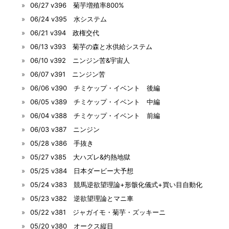
06/27 v396 菊芋増殖率800%
06/24 v395 水システム
06/21 v394 政権交代
06/13 v393 菊芋の森と水供給システム
06/10 v392 ニンジン苦&宇宙人
06/07 v391 ニンジン苦
06/06 v390 チミケップ・イベント 後編
06/05 v389 チミケップ・イベント 中編
06/04 v388 チミケップ・イベント 前編
06/03 v387 ニンジン
05/28 v386 手抜き
05/27 v385 大ハズレ&灼熱地獄
05/25 v384 日本ダービー大予想
05/24 v383 競馬逆欲望理論+形骸化儀式+買い目自動化
05/23 v382 逆欲望理論とマニ車
05/22 v381 ジャガイモ・菊芋・ズッキーニ
05/20 v380 オークス縦目