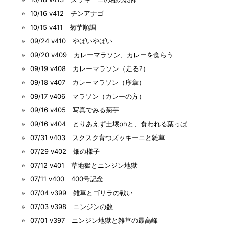
10/16 v412 チンアナゴ
10/15 v411 菊芋順調
09/24 v410 やばいやばい
09/20 v409 カレーマラソン、カレーを食らう
09/19 v408 カレーマラソン（走る?）
09/18 v407 カレーマラソン（序章）
09/17 v406 マラソン（カレーの方）
09/16 v405 写真でみる菊芋
09/16 v404 とりあえず土壌phと、食われる葉っぱ
07/31 v403 スクスク育つズッキーニと雑草
07/29 v402 畑の様子
07/12 v401 草地獄とニンジン地獄
07/11 v400 400号記念
07/04 v399 雑草とゴリラの戦い
07/03 v398 ニンジンの数
07/01 v397 ニンジン地獄と雑草の最高峰