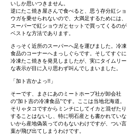
いしか思いつきません。
逆にたこ焼き屋さんで食べると、思う存分紅ショ
ウガを乗せられないので、大満足するためには、
スーパーで紅ショウガとセットで買ってくるのが
ベストな方法であります。
さっそく近所のスーパーへ足を運びました。冷凍
食品のコーナーへまっしぐらです。そしてすぐに
冷凍たこ焼きを発見しましたが、実にタイムリー
な表示が目に入り思わず叫んでしまいました。
「加ト吉かよっ!!」
そーです、まさにあのミートホープ社が卸会社
の“加ト吉の冷凍食品”です。ここは当地北海道。
そりゃタコですからミンチにしてイカと混ぜたり
することはないし、特に明石産とも書かれていな
いから産地偽装ってのもないわけですが、つい言
葉が飛び出てしまうわけです。