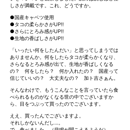
しさが満載です。これ、どうですか。
●国産キャベツ使用
●タコの柔らかさがUP!!
●さらにとろみ感がUP!!
●生地の香ばしさがUP!!
「いったい何をしたんだい」と思ってしまうでは
ありませんか。何をしたらタコが柔らかくなり、
さらなるとろみ感が出て、生地が香ばしくなる
の？ 何をしたら？ 何か入れたの？ 国産って
信じていいの？ 大丈夫なの？ 加ト吉さぁん。
そんなわけで、もうこんなことを言っていたら食
べられるものがなくなる世の中でございますか
ら、目をつぶって買ったのでございます。
ええ、買ったんでございますよ。
それしかないんだし…。
で、食べました。（悲鳴が聞こえるようだ）