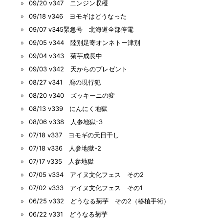
09/20 v347 ニンジン収穫
09/18 v346 ヨモギはどうなった
09/07 v345緊急号 北海道全部停電
09/05 v344 陸別足寄オンネトー津別
09/04 v343 菊芋成長中
09/03 v342 天からのプレゼント
08/27 v341 鹿の現行犯
08/20 v340 ズッキーニの変
08/13 v339 にんにく地獄
08/06 v338 人参地獄-3
07/18 v337 ヨモギの天日干し
07/18 v336 人参地獄-2
07/17 v335 人参地獄
07/05 v334 アイヌ文化フェス その2
07/02 v333 アイヌ文化フェス その1
06/25 v332 どうなる菊芋 その2（移植手術）
06/22 v331 どうなる菊芋