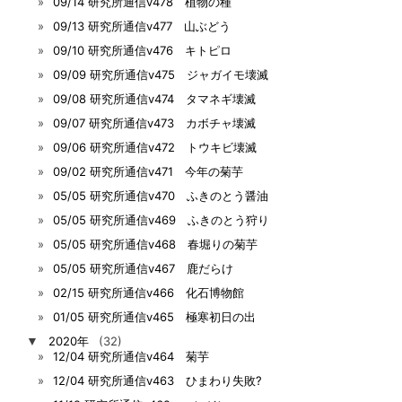
09/14 研究所通信v478 植物の種
09/13 研究所通信v477 山ぶどう
09/10 研究所通信v476 キトピロ
09/09 研究所通信v475 ジャガイモ壊滅
09/08 研究所通信v474 タマネギ壊滅
09/07 研究所通信v473 カボチャ壊滅
09/06 研究所通信v472 トウキビ壊滅
09/02 研究所通信v471 今年の菊芋
05/05 研究所通信v470 ふきのとう醤油
05/05 研究所通信v469 ふきのとう狩り
05/05 研究所通信v468 春堀りの菊芋
05/05 研究所通信v467 鹿だらけ
02/15 研究所通信v466 化石博物館
01/05 研究所通信v465 極寒初日の出
▼
2020年
(32)
12/04 研究所通信v464 菊芋
12/04 研究所通信v463 ひまわり失敗?