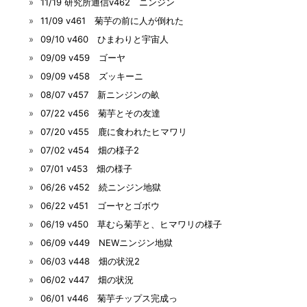
11/19 研究所通信v462 ニンジン
11/09 v461 菊芋の前に人が倒れた
09/10 v460 ひまわりと宇宙人
09/09 v459 ゴーヤ
09/09 v458 ズッキーニ
08/07 v457 新ニンジンの畝
07/22 v456 菊芋とその友達
07/20 v455 鹿に食われたヒマワリ
07/02 v454 畑の様子2
07/01 v453 畑の様子
06/26 v452 続ニンジン地獄
06/22 v451 ゴーヤとゴボウ
06/19 v450 草むら菊芋と、ヒマワリの様子
06/09 v449 NEWニンジン地獄
06/03 v448 畑の状況2
06/02 v447 畑の状況
06/01 v446 菊芋チップス完成っ