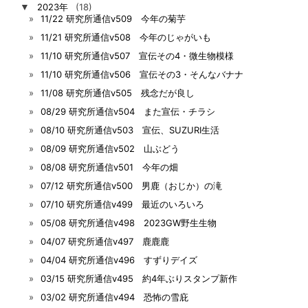
▼
2023年
(18)
11/22 研究所通信v509 今年の菊芋
11/21 研究所通信v508 今年のじゃがいも
11/10 研究所通信v507 宣伝その4・微生物模様
11/10 研究所通信v506 宣伝その3・そんなバナナ
11/08 研究所通信v505 残念だが良し
08/29 研究所通信v504 また宣伝・チラシ
08/10 研究所通信v503 宣伝、SUZURI生活
08/09 研究所通信v502 山ぶどう
08/08 研究所通信v501 今年の畑
07/12 研究所通信v500 男鹿（おじか）の滝
07/10 研究所通信v499 最近のいろいろ
05/08 研究所通信v498 2023GW野生生物
04/07 研究所通信v497 鹿鹿鹿
04/04 研究所通信v496 すずりデイズ
03/15 研究所通信v495 約4年ぶりスタンプ新作
03/02 研究所通信v494 恐怖の雪庇