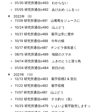
01/30 研究所通信v493 わからない
01/05 研究所通信v492 あけおめ（ふるっ）
▼
2022年
(8)
11/09 研究所通信v491 山葡萄をジュースに
10/24 研究所通信v490 山ぶどう
10/21 研究所通信v489 菊芋は常に豊作
10/19 研究所通信v488 今年の畑
10/17 研究所通信v487 チンピラ係長逝く
08/15 研究所通信v486 地獄のスマホ
04/14 研究所通信v485 ふきのとうと渡り鳥
01/04 研究所通信v484 初日の出
▼
2021年
(19)
12/13 研究所通信v483 菊芋収穫2 & 宣伝
11/22 研究所通信v482 菊芋収穫
11/07 研究所通信v481 山ぶどう
11/02 研究所通信v480 チカ釣り（笑）
10/25 研究所通信v479 いよいよ菊芋販売しますっ