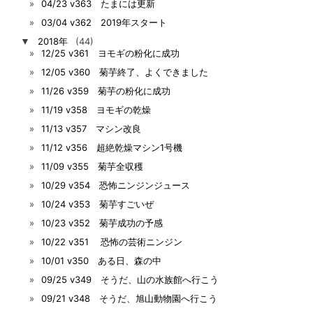
04/23 v363 たまには更新
03/04 v362 2019年スタート
▼
2018年
(44)
12/25 v361 ヨモギの粉化に成功
12/05 v360 菊芋終了、よくできました
11/26 v359 菊芋の粉化に成功
11/19 v358 ヨモギの乾燥
11/13 v357 マシン改良
11/12 v356 超絶乾燥マシン1号機
11/09 v355 菊芋全収穫
10/29 v354 恐怖ニンジンジュース
10/24 v353 菊芋すごいぜ
10/23 v352 菊芋成功の予感
10/22 v351 恐怖の芸術ニンジン
10/01 v350 ある日、森の中
09/25 v349 そうだ、山の水族館へ行こう
09/21 v348 そうだ、旭山動物園へ行こう