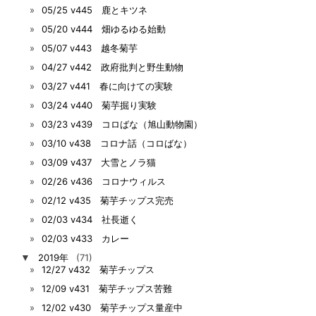
05/25 v445 鹿とキツネ
05/20 v444 畑ゆるゆる始動
05/07 v443 越冬菊芋
04/27 v442 政府批判と野生動物
03/27 v441 春に向けての実験
03/24 v440 菊芋掘り実験
03/23 v439 コロばな（旭山動物園）
03/10 v438 コロナ話（コロばな）
03/09 v437 大雪とノラ猫
02/26 v436 コロナウィルス
02/12 v435 菊芋チップス完売
02/03 v434 社長逝く
02/03 v433 カレー
▼
2019年
(71)
12/27 v432 菊芋チップス
12/09 v431 菊芋チップス苦難
12/02 v430 菊芋チップス量産中