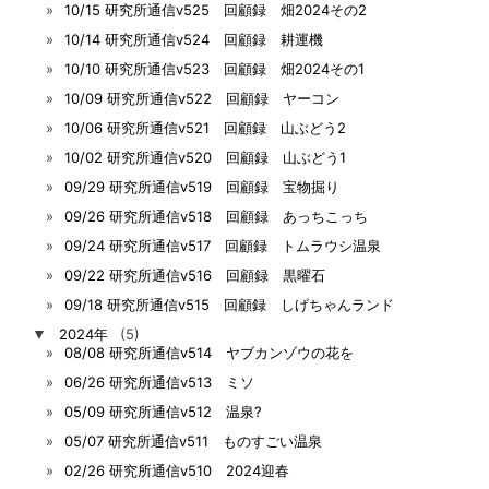
10/15 研究所通信v525 回顧録 畑2024その2
10/14 研究所通信v524 回顧録 耕運機
10/10 研究所通信v523 回顧録 畑2024その1
10/09 研究所通信v522 回顧録 ヤーコン
10/06 研究所通信v521 回顧録 山ぶどう2
10/02 研究所通信v520 回顧録 山ぶどう1
09/29 研究所通信v519 回顧録 宝物掘り
09/26 研究所通信v518 回顧録 あっちこっち
09/24 研究所通信v517 回顧録 トムラウシ温泉
09/22 研究所通信v516 回顧録 黒曜石
09/18 研究所通信v515 回顧録 しげちゃんランド
▼
2024年
(5)
08/08 研究所通信v514 ヤブカンゾウの花を
06/26 研究所通信v513 ミソ
05/09 研究所通信v512 温泉?
05/07 研究所通信v511 ものすごい温泉
02/26 研究所通信v510 2024迎春