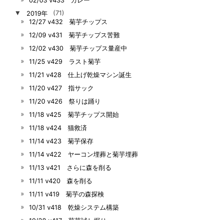
▼
2019年
(71)
12/27 v432 菊芋チップス
12/09 v431 菊芋チップス苦難
12/02 v430 菊芋チップス量産中
11/25 v429 ラスト菊芋
11/21 v428 仕上げ乾燥マシン誕生
11/20 v427 指サック
11/20 v426 祭りは踊り
11/18 v425 菊芋チップス開始
11/18 v424 猫救済
11/14 v423 菊芋保存
11/14 v422 ヤーコン埋葬と菊芋埋葬
11/13 v421 さらに森を削る
11/11 v420 森を削る
11/11 v419 菊芋の森探検
10/31 v418 乾燥システム構築