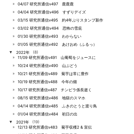
04/07 研究所通信v497 鹿鹿鹿
04/04 研究所通信v496 すずりデイズ
03/15 研究所通信v495 約4年ぶりスタンプ新作
03/02 研究所通信v494 恐怖の雪庇
01/30 研究所通信v493 わからない
01/05 研究所通信v492 あけおめ（ふるっ）
▼
2022年
(8)
11/09 研究所通信v491 山葡萄をジュースに
10/24 研究所通信v490 山ぶどう
10/21 研究所通信v489 菊芋は常に豊作
10/19 研究所通信v488 今年の畑
10/17 研究所通信v487 チンピラ係長逝く
08/15 研究所通信v486 地獄のスマホ
04/14 研究所通信v485 ふきのとうと渡り鳥
01/04 研究所通信v484 初日の出
▼
2021年
(19)
12/13 研究所通信v483 菊芋収穫2 & 宣伝