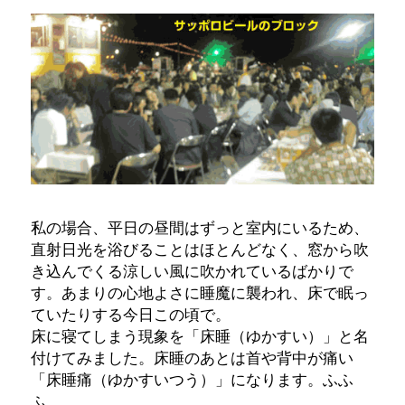
私の場合、平日の昼間はずっと室内にいるため、
直射日光を浴びることはほとんどなく、窓から吹
き込んでくる涼しい風に吹かれているばかりで
す。あまりの心地よさに睡魔に襲われ、床で眠っ
ていたりする今日この頃で。
床に寝てしまう現象を「床睡（ゆかすい）」と名
付けてみました。床睡のあとは首や背中が痛い
「床睡痛（ゆかすいつう）」になります。ふふ
ふ。