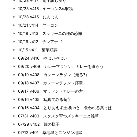
10/28 v417 菊芋試し掘り
10/28 v416 ヤーコン2本収穫
10/28 v415 にんじん
10/21 v414 ヤーコン
10/18 v413 ズッキーニの種の恐怖
10/16 v412 チンアナゴ
10/15 v411 菊芋順調
09/24 v410 やばいやばい
09/20 v409 カレーマラソン、カレーを食らう
09/19 v408 カレーマラソン（走る?）
09/18 v407 カレーマラソン（序章）
09/17 v406 マラソン（カレーの方）
09/16 v405 写真でみる菊芋
09/16 v404 とりあえず土壌phと、食われる葉っぱ
07/31 v403 スクスク育つズッキーニと雑草
07/29 v402 畑の様子
07/12 v401 草地獄とニンジン地獄