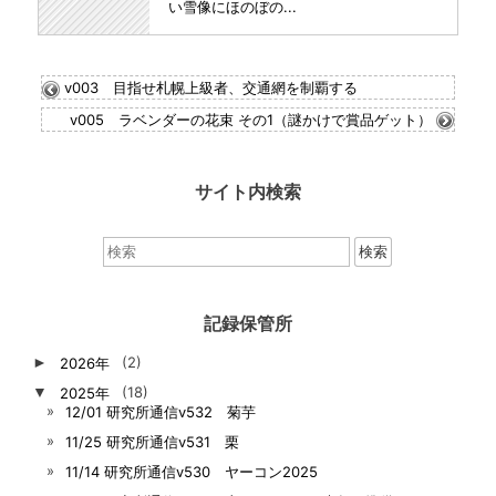
い雪像にほのぼの...
v003 目指せ札幌上級者、交通網を制覇する
v005 ラベンダーの花束 その1（謎かけで賞品ゲット）
サイト内検索
検
索：
記録保管所
►
2026年
(2)
▼
2025年
(18)
12/01 研究所通信v532 菊芋
11/25 研究所通信v531 栗
11/14 研究所通信v530 ヤーコン2025