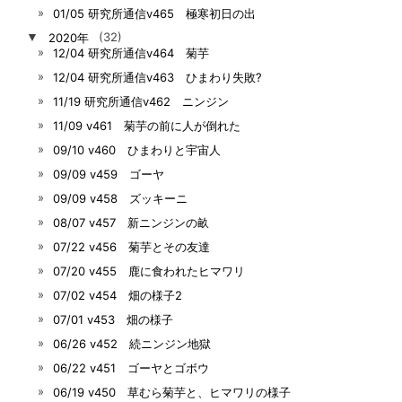
01/05 研究所通信v465 極寒初日の出
▼
2020年
(32)
12/04 研究所通信v464 菊芋
12/04 研究所通信v463 ひまわり失敗?
11/19 研究所通信v462 ニンジン
11/09 v461 菊芋の前に人が倒れた
09/10 v460 ひまわりと宇宙人
09/09 v459 ゴーヤ
09/09 v458 ズッキーニ
08/07 v457 新ニンジンの畝
07/22 v456 菊芋とその友達
07/20 v455 鹿に食われたヒマワリ
07/02 v454 畑の様子2
07/01 v453 畑の様子
06/26 v452 続ニンジン地獄
06/22 v451 ゴーヤとゴボウ
06/19 v450 草むら菊芋と、ヒマワリの様子