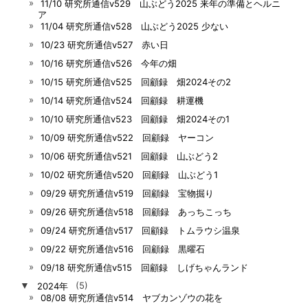
11/10 研究所通信v529 山ぶどう2025 来年の準備とヘルニ
ア
11/04 研究所通信v528 山ぶどう2025 少ない
10/23 研究所通信v527 赤い日
10/16 研究所通信v526 今年の畑
10/15 研究所通信v525 回顧録 畑2024その2
10/14 研究所通信v524 回顧録 耕運機
10/10 研究所通信v523 回顧録 畑2024その1
10/09 研究所通信v522 回顧録 ヤーコン
10/06 研究所通信v521 回顧録 山ぶどう2
10/02 研究所通信v520 回顧録 山ぶどう1
09/29 研究所通信v519 回顧録 宝物掘り
09/26 研究所通信v518 回顧録 あっちこっち
09/24 研究所通信v517 回顧録 トムラウシ温泉
09/22 研究所通信v516 回顧録 黒曜石
09/18 研究所通信v515 回顧録 しげちゃんランド
▼
2024年
(5)
08/08 研究所通信v514 ヤブカンゾウの花を