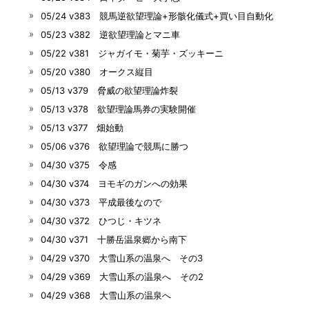
05/24 v383 競馬逆欲望理論+形骸化儀式+買い目自動化
05/23 v382 逆欲望理論とマニ車
05/22 v381 ジャガイモ・菊芋・ズッキーニ
05/20 v380 オークス縦目
05/13 v379 脅威の欲望理論炸裂
05/13 v378 欲望理論馬券の実験開催
05/13 v377 畑始動
05/06 v376 欲望理論で競馬に勝つ
04/30 v375 令感
04/30 v374 ヨモギのガンへの効果
04/30 v373 平成最後なので
04/30 v372 ひつじ・キツネ
04/30 v371 十勝岳温泉郷から南下
04/29 v370 大雪山系の温泉へ その3
04/29 v369 大雪山系の温泉へ その2
04/29 v368 大雪山系の温泉へ