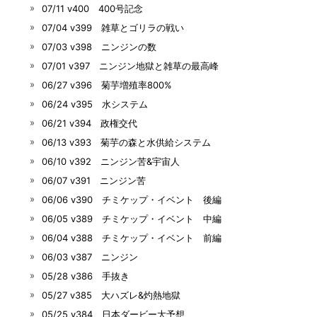
07/11 v400 400号記念
07/04 v399 雑草とゴリラの戦い
07/03 v398 ニンジンの数
07/01 v397 ニンジン地獄と雑草の最高峰
06/27 v396 菊芋増殖率800%
06/24 v395 水システム
06/21 v394 政権交代
06/13 v393 菊芋の森と水供給システム
06/10 v392 ニンジン苦&宇宙人
06/07 v391 ニンジン苦
06/06 v390 チミケップ・イベント 後編
06/05 v389 チミケップ・イベント 中編
06/04 v388 チミケップ・イベント 前編
06/03 v387 ニンジン
05/28 v386 手抜き
05/27 v385 大ハズレ&灼熱地獄
05/25 v384 日本ダービー大予想