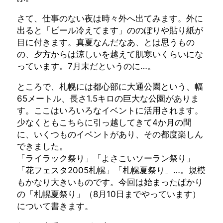
さて、仕事のない夜は時々外へ出てみます。外に
出ると「ビール冷えてます」ののぼりや貼り紙が
目に付きます。真夏なんだなあ、とは思うもの
の、夕方からは涼しいを越えて肌寒いくらいにな
っています。7月末だというのに…。
ところで、札幌には都心部に大通公園という、幅
65メートル、長さ1.5キロの巨大な公園がありま
す。ここはいろいろなイベントに活用されます。
少なくともこちらに引っ越してきて4か月の間
に、いくつものイベントがあり、その都度楽しん
できました。
「ライラック祭り」「よさこいソーラン祭り」
「花フェスタ2005札幌」「札幌夏祭り」…。規模
もかなり大きいものです。今回は始まったばかり
の「札幌夏祭り」（8月10日までやっています）
について書きます。