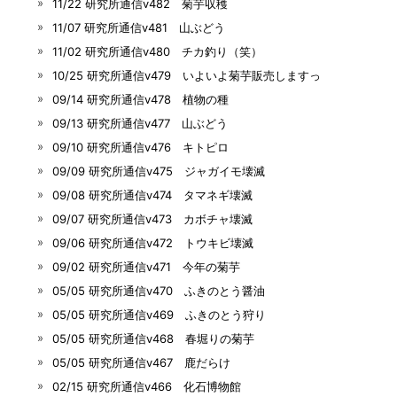
11/22 研究所通信v482 菊芋収穫
11/07 研究所通信v481 山ぶどう
11/02 研究所通信v480 チカ釣り（笑）
10/25 研究所通信v479 いよいよ菊芋販売しますっ
09/14 研究所通信v478 植物の種
09/13 研究所通信v477 山ぶどう
09/10 研究所通信v476 キトピロ
09/09 研究所通信v475 ジャガイモ壊滅
09/08 研究所通信v474 タマネギ壊滅
09/07 研究所通信v473 カボチャ壊滅
09/06 研究所通信v472 トウキビ壊滅
09/02 研究所通信v471 今年の菊芋
05/05 研究所通信v470 ふきのとう醤油
05/05 研究所通信v469 ふきのとう狩り
05/05 研究所通信v468 春堀りの菊芋
05/05 研究所通信v467 鹿だらけ
02/15 研究所通信v466 化石博物館