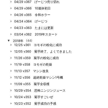
04/29 v367 げーじつ売り切れ
04/29 v366 10連休初日
04/26 v365 令和ホラー
04/24 v364 げーじつ
04/23 v363 たまには更新
03/04 v362 2019年スタート
▼
2018年
(44)
12/25 v361 ヨモギの粉化に成功
12/05 v360 菊芋終了、よくできました
11/26 v359 菊芋の粉化に成功
11/19 v358 ヨモギの乾燥
11/13 v357 マシン改良
11/12 v356 超絶乾燥マシン1号機
11/09 v355 菊芋全収穫
10/29 v354 恐怖ニンジンジュース
10/24 v353 菊芋すごいぜ
10/23 v352 菊芋成功の予感