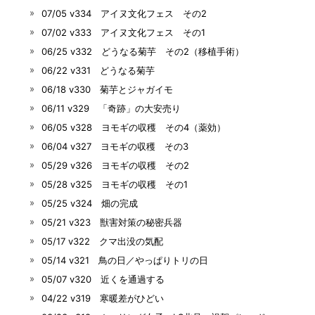
07/05 v334 アイヌ文化フェス その2
07/02 v333 アイヌ文化フェス その1
06/25 v332 どうなる菊芋 その2（移植手術）
06/22 v331 どうなる菊芋
06/18 v330 菊芋とジャガイモ
06/11 v329 「奇跡」の大安売り
06/05 v328 ヨモギの収穫 その4（薬効）
06/04 v327 ヨモギの収穫 その3
05/29 v326 ヨモギの収穫 その2
05/28 v325 ヨモギの収穫 その1
05/25 v324 畑の完成
05/21 v323 獣害対策の秘密兵器
05/17 v322 クマ出没の気配
05/14 v321 鳥の日／やっぱりトリの日
05/07 v320 近くを通過する
04/22 v319 寒暖差がひどい