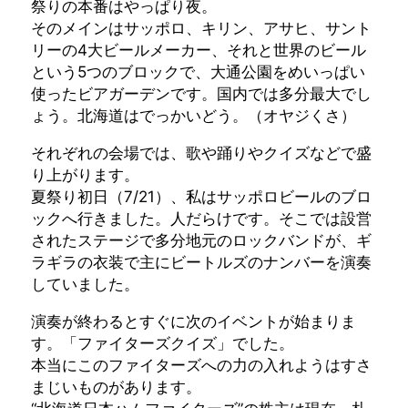
祭りの本番はやっぱり夜。
そのメインはサッポロ、キリン、アサヒ、サント
リーの4大ビールメーカー、それと世界のビール
という5つのブロックで、大通公園をめいっぱい
使ったビアガーデンです。国内では多分最大でし
ょう。北海道はでっかいどう。（オヤジくさ）
それぞれの会場では、歌や踊りやクイズなどで盛
り上がります。
夏祭り初日（7/21）、私はサッポロビールのブロ
ックへ行きました。人だらけです。そこでは設営
されたステージで多分地元のロックバンドが、ギ
ラギラの衣装で主にビートルズのナンバーを演奏
していました。
演奏が終わるとすぐに次のイベントが始まりま
す。「ファイターズクイズ」でした。
本当にこのファイターズへの力の入れようはすさ
まじいものがあります。