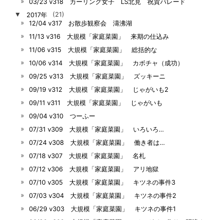
03/23 v318 カーリング女子 LS北見 祝賀パレード
▼
2017年
(21)
12/04 v317 お散歩観察会 濤沸湖
11/13 v316 大規模「家庭菜園」 来期の仕込み
11/06 v315 大規模「家庭菜園」 総括的な
10/06 v314 大規模「家庭菜園」 カボチャ（成功）
09/25 v313 大規模「家庭菜園」 ズッキーニ
09/19 v312 大規模「家庭菜園」 じゃがいも2
09/11 v311 大規模「家庭菜園」 じゃがいも
09/04 v310 つーふー
07/31 v309 大規模「家庭菜園」 いろいろ…
07/24 v308 大規模「家庭菜園」 働き者は…
07/18 v307 大規模「家庭菜園」 名札
07/12 v306 大規模「家庭菜園」 アリ地獄
07/10 v305 大規模「家庭菜園」 キツネの事件3
07/03 v304 大規模「家庭菜園」 キツネの事件2
06/29 v303 大規模「家庭菜園」 キツネの事件1