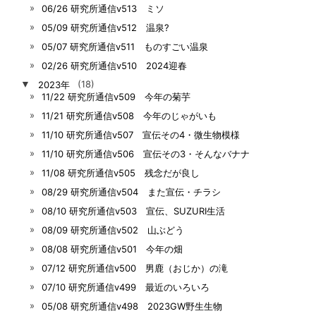
06/26 研究所通信v513 ミソ
05/09 研究所通信v512 温泉?
05/07 研究所通信v511 ものすごい温泉
02/26 研究所通信v510 2024迎春
▼
2023年
(18)
11/22 研究所通信v509 今年の菊芋
11/21 研究所通信v508 今年のじゃがいも
11/10 研究所通信v507 宣伝その4・微生物模様
11/10 研究所通信v506 宣伝その3・そんなバナナ
11/08 研究所通信v505 残念だが良し
08/29 研究所通信v504 また宣伝・チラシ
08/10 研究所通信v503 宣伝、SUZURI生活
08/09 研究所通信v502 山ぶどう
08/08 研究所通信v501 今年の畑
07/12 研究所通信v500 男鹿（おじか）の滝
07/10 研究所通信v499 最近のいろいろ
05/08 研究所通信v498 2023GW野生生物