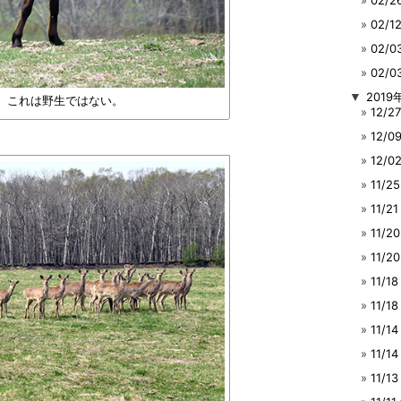
02/
02/
02/
02/
▼
2019
。これは野生ではない。
12/
12/
12/
11/
11/
11/
11/
11/
11/1
11/
11/
11/