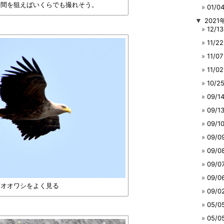
時間を狙えばいくらでも撮れそう。
01/
▼
2021
12/
11/
11/
11/
10/
09/
09/
09/
09/
09/
09/
09/
、オオワシをよく見る
09/
05/
05/