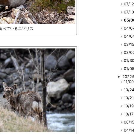
07/
07/
05/
04/
食べているエゾリス
04/
03/
03/
01/
01/
▼
2022
11/
10/
10/
10/
10/
08/
04/