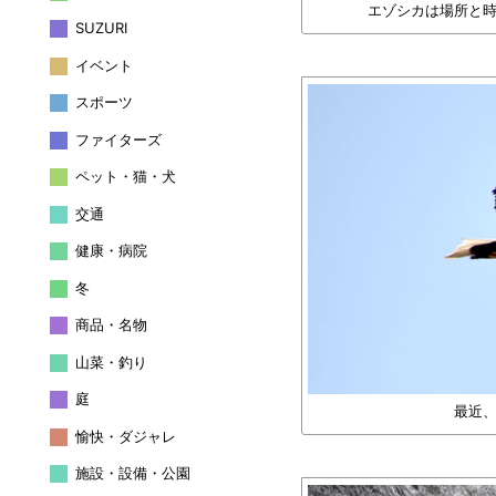
エゾシカは場所と
SUZURI
イベント
スポーツ
ファイターズ
ペット・猫・犬
交通
健康・病院
冬
商品・名物
山菜・釣り
庭
最近
愉快・ダジャレ
施設・設備・公園