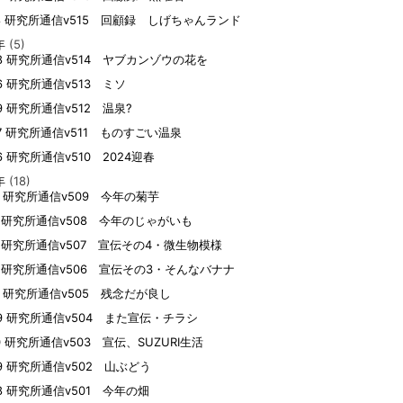
18 研究所通信v515 回顧録 しげちゃんランド
年
(5)
08 研究所通信v514 ヤブカンゾウの花を
26 研究所通信v513 ミソ
09 研究所通信v512 温泉?
07 研究所通信v511 ものすごい温泉
26 研究所通信v510 2024迎春
年
(18)
22 研究所通信v509 今年の菊芋
21 研究所通信v508 今年のじゃがいも
10 研究所通信v507 宣伝その4・微生物模様
10 研究所通信v506 宣伝その3・そんなバナナ
08 研究所通信v505 残念だが良し
29 研究所通信v504 また宣伝・チラシ
10 研究所通信v503 宣伝、SUZURI生活
09 研究所通信v502 山ぶどう
08 研究所通信v501 今年の畑