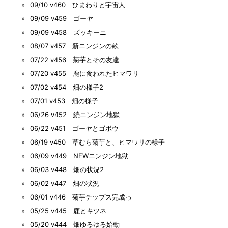
09/10 v460 ひまわりと宇宙人
09/09 v459 ゴーヤ
09/09 v458 ズッキーニ
08/07 v457 新ニンジンの畝
07/22 v456 菊芋とその友達
07/20 v455 鹿に食われたヒマワリ
07/02 v454 畑の様子2
07/01 v453 畑の様子
06/26 v452 続ニンジン地獄
06/22 v451 ゴーヤとゴボウ
06/19 v450 草むら菊芋と、ヒマワリの様子
06/09 v449 NEWニンジン地獄
06/03 v448 畑の状況2
06/02 v447 畑の状況
06/01 v446 菊芋チップス完成っ
05/25 v445 鹿とキツネ
05/20 v444 畑ゆるゆる始動