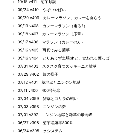
10/15 v411 菊芋順調
09/24 v410 やばいやばい
09/20 v409 カレーマラソン、カレーを食らう
09/19 v408 カレーマラソン（走る?）
09/18 v407 カレーマラソン（序章）
09/17 v406 マラソン（カレーの方）
09/16 v405 写真でみる菊芋
09/16 v404 とりあえず土壌phと、食われる葉っぱ
07/31 v403 スクスク育つズッキーニと雑草
07/29 v402 畑の様子
07/12 v401 草地獄とニンジン地獄
07/11 v400 400号記念
07/04 v399 雑草とゴリラの戦い
07/03 v398 ニンジンの数
07/01 v397 ニンジン地獄と雑草の最高峰
06/27 v396 菊芋増殖率800%
06/24 v395 水システム