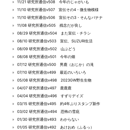
11/21 研究所通信v508 今年のじゃがいも
11/10 研究所通信v507 宣伝その4・微生物模様
11/10 研究所通信v506 宣伝その3・そんなバナナ
11/08 研究所通信v505 残念だが良し
08/29 研究所通信v504 また宣伝・チラシ
08/10 研究所通信v503 宣伝、SUZURI生活
08/09 研究所通信v502 山ぶどう
08/08 研究所通信v501 今年の畑
07/12 研究所通信v500 男鹿（おじか）の滝
07/10 研究所通信v499 最近のいろいろ
05/08 研究所通信v498 2023GW野生生物
04/07 研究所通信v497 鹿鹿鹿
04/04 研究所通信v496 すずりデイズ
03/15 研究所通信v495 約4年ぶりスタンプ新作
03/02 研究所通信v494 恐怖の雪庇
01/30 研究所通信v493 わからない
01/05 研究所通信v492 あけおめ（ふるっ）