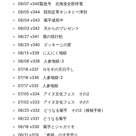
09/07 v345緊急号 北海道全部停電
09/05 v344 陸別足寄オンネトー津別
09/04 v343 菊芋成長中
09/03 v342 天からのプレゼント
08/27 v341 鹿の現行犯
08/20 v340 ズッキーニの変
08/13 v339 にんにく地獄
08/06 v338 人参地獄-3
07/18 v337 ヨモギの天日干し
07/18 v336 人参地獄-2
07/17 v335 人参地獄
07/05 v334 アイヌ文化フェス その2
07/02 v333 アイヌ文化フェス その1
06/25 v332 どうなる菊芋 その2（移植手術）
06/22 v331 どうなる菊芋
06/18 v330 菊芋とジャガイモ
06/11 v329 「奇跡」の大安売り