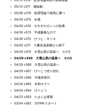
05/13 v377 畑始動
05/06 v376 欲望理論で競馬に勝つ
04/30 v375 令感
04/30 v374 ヨモギのガンへの効果
04/30 v373 平成最後なので
04/30 v372 ひつじ・キツネ
04/30 v371 十勝岳温泉郷から南下
04/29 v370 大雪山系の温泉へ その3
04/29 v369 大雪山系の温泉へ その2
04/29 v368 大雪山系の温泉へ
04/29 v367 げーじつ売り切れ
04/29 v366 10連休初日
04/26 v365 令和ホラー
04/24 v364 げーじつ
04/23 v363 たまには更新
03/04 v362 2019年スタート