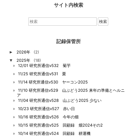
サイト内検索
検
索：
記録保管所
►
2026年
(2)
▼
2025年
(18)
12/01 研究所通信v532 菊芋
11/25 研究所通信v531 栗
11/14 研究所通信v530 ヤーコン2025
11/10 研究所通信v529 山ぶどう2025 来年の準備とヘルニ
ア
11/04 研究所通信v528 山ぶどう2025 少ない
10/23 研究所通信v527 赤い日
10/16 研究所通信v526 今年の畑
10/15 研究所通信v525 回顧録 畑2024その2
10/14 研究所通信v524 回顧録 耕運機