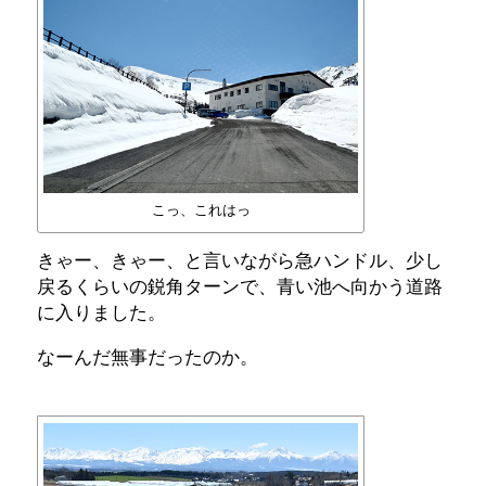
こっ、これはっ
きゃー、きゃー、と言いながら急ハンドル、少し
戻るくらいの鋭角ターンで、青い池へ向かう道路
に入りました。
なーんだ無事だったのか。