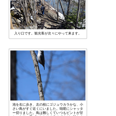
入り口です。観光客が次々にやって来ます。
池を右に歩き、左の枝にゴジュウカラかな、小
さい鳥がすぐ近くにいました。咄嗟にシャッタ
ー切りました。鳥は難しくていつもピントが甘