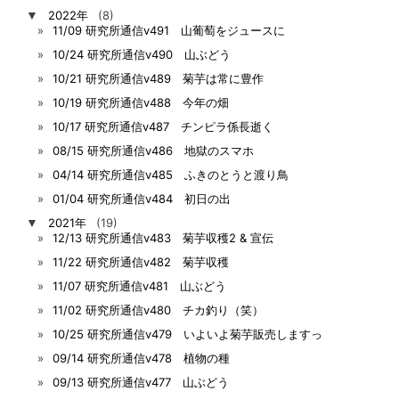
▼
2022年
(8)
11/09 研究所通信v491 山葡萄をジュースに
10/24 研究所通信v490 山ぶどう
10/21 研究所通信v489 菊芋は常に豊作
10/19 研究所通信v488 今年の畑
10/17 研究所通信v487 チンピラ係長逝く
08/15 研究所通信v486 地獄のスマホ
04/14 研究所通信v485 ふきのとうと渡り鳥
01/04 研究所通信v484 初日の出
▼
2021年
(19)
12/13 研究所通信v483 菊芋収穫2 & 宣伝
11/22 研究所通信v482 菊芋収穫
11/07 研究所通信v481 山ぶどう
11/02 研究所通信v480 チカ釣り（笑）
10/25 研究所通信v479 いよいよ菊芋販売しますっ
09/14 研究所通信v478 植物の種
09/13 研究所通信v477 山ぶどう