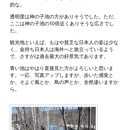
的な。
透明度は神の子池の方がありそうでした。ただ、
ここは神の子池の10倍近くありそうな広さでし
た。
観光地といえば、もはや貧乏な日本人の姿は少な
く、金持ち日本人は海外へと旅立っているよう
で、さすがは過去最大の好景気であります。
青い池はやはり直接見た方がよろしいと思いま
す。一応、写真アップしますが、歩いた感覚と
か、そよぐ風とか、鳥の声とか、全然違いますか
ら。