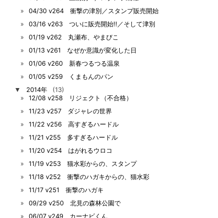
04/30 v264 衝撃の津別／スタンプ販売開始
03/16 v263 ついに販売開始!!／そして津別
01/19 v262 丸瀬布、やまびこ
01/13 v261 なぜか意識が変化した日
01/06 v260 新春つるつる温泉
01/05 v259 くまもんのパン
▼
2014年
(13)
12/08 v258 リジェクト（不合格）
11/23 v257 ダジャレの世界
11/22 v256 高すぎるハードル
11/21 v255 多すぎるハードル
11/20 v254 はがれるウロコ
11/19 v253 猫水彩からの、スタンプ
11/18 v252 衝撃のハガキからの、猫水彩
11/17 v251 衝撃のハガキ
09/29 v250 北見の森林公園で
06/07 v249 カーナビくん