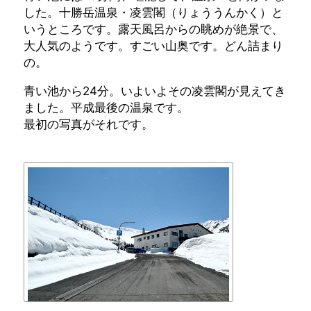
した。十勝岳温泉・凌雲閣（りょううんかく）と
いうところです。露天風呂からの眺めが絶景で、
大人気のようです。すごい山奥です。どん詰まり
の。
青い池から24分。いよいよその凌雲閣が見えてき
ました。平成最後の温泉です。
最初の写真がそれです。