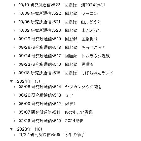
10/10 研究所通信v523 回顧録 畑2024その1
10/09 研究所通信v522 回顧録 ヤーコン
10/06 研究所通信v521 回顧録 山ぶどう2
10/02 研究所通信v520 回顧録 山ぶどう1
09/29 研究所通信v519 回顧録 宝物掘り
09/26 研究所通信v518 回顧録 あっちこっち
09/24 研究所通信v517 回顧録 トムラウシ温泉
09/22 研究所通信v516 回顧録 黒曜石
09/18 研究所通信v515 回顧録 しげちゃんランド
▼
2024年
(5)
08/08 研究所通信v514 ヤブカンゾウの花を
06/26 研究所通信v513 ミソ
05/09 研究所通信v512 温泉?
05/07 研究所通信v511 ものすごい温泉
02/26 研究所通信v510 2024迎春
▼
2023年
(18)
11/22 研究所通信v509 今年の菊芋