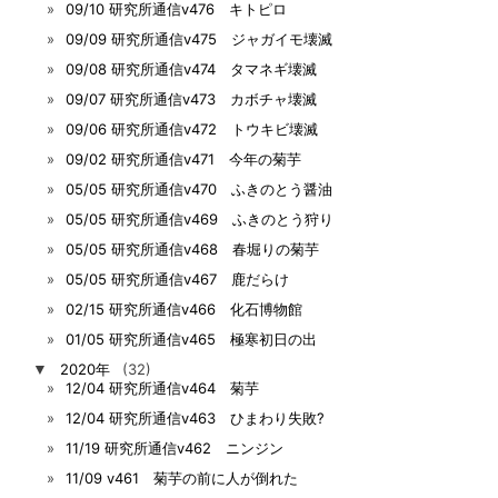
09/10 研究所通信v476 キトピロ
09/09 研究所通信v475 ジャガイモ壊滅
09/08 研究所通信v474 タマネギ壊滅
09/07 研究所通信v473 カボチャ壊滅
09/06 研究所通信v472 トウキビ壊滅
09/02 研究所通信v471 今年の菊芋
05/05 研究所通信v470 ふきのとう醤油
05/05 研究所通信v469 ふきのとう狩り
05/05 研究所通信v468 春堀りの菊芋
05/05 研究所通信v467 鹿だらけ
02/15 研究所通信v466 化石博物館
01/05 研究所通信v465 極寒初日の出
▼
2020年
(32)
12/04 研究所通信v464 菊芋
12/04 研究所通信v463 ひまわり失敗?
11/19 研究所通信v462 ニンジン
11/09 v461 菊芋の前に人が倒れた