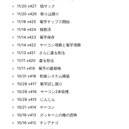
11/20 v427 指サック
11/20 v426 祭りは踊り
11/18 v425 菊芋チップス開始
11/18 v424 猫救済
11/14 v423 菊芋保存
11/14 v422 ヤーコン埋葬と菊芋埋葬
11/13 v421 さらに森を削る
11/11 v420 森を削る
11/11 v419 菊芋の森探検
10/31 v418 乾燥システム構築
10/28 v417 菊芋試し掘り
10/28 v416 ヤーコン2本収穫
10/28 v415 にんじん
10/21 v414 ヤーコン
10/18 v413 ズッキーニの種の恐怖
10/16 v412 チンアナゴ