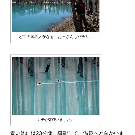
どこの国の人かなぁ、おっさんもパチリ。
カモが2羽いました。
青い池には23分間、堪能して、温泉へと向かいま