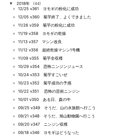
▼
2018年
(44)
12/25 v361 ヨモギの粉化に成功
12/05 v360 菊芋終了、よくできました
11/26 v359 菊芋の粉化に成功
11/19 v358 ヨモギの乾燥
11/13 v357 マシン改良
11/12 v356 超絶乾燥マシン1号機
11/09 v355 菊芋全収穫
10/29 v354 恐怖ニンジンジュース
10/24 v353 菊芋すごいぜ
10/23 v352 菊芋成功の予感
10/22 v351 恐怖の芸術ニンジン
10/01 v350 ある日、森の中
09/25 v349 そうだ、山の水族館へ行こう
09/21 v348 そうだ、旭山動物園へ行こう
09/20 v347 ニンジン収穫
09/18 v346 ヨモギはどうなった