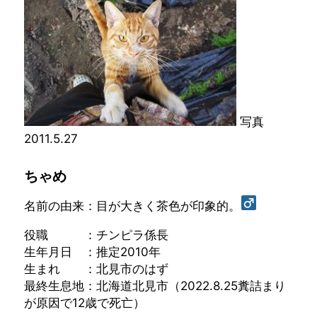
写真
2011.5.27
ちゃめ
名前の由来：目が大きく茶色が印象的。
役職 ：チンピラ係長
生年月日 ：推定2010年
生まれ ：北見市のはず
最終生息地：北海道北見市（2022.8.25糞詰まり
が原因で12歳で死亡）