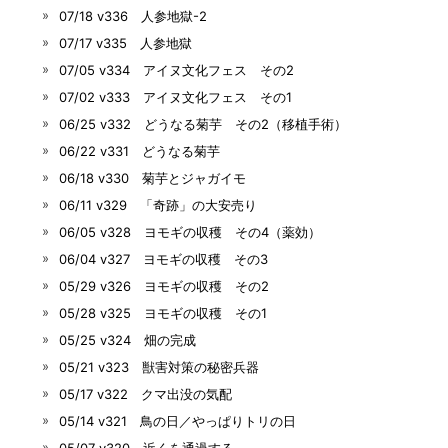
07/18 v336 人参地獄-2
07/17 v335 人参地獄
07/05 v334 アイヌ文化フェス その2
07/02 v333 アイヌ文化フェス その1
06/25 v332 どうなる菊芋 その2（移植手術）
06/22 v331 どうなる菊芋
06/18 v330 菊芋とジャガイモ
06/11 v329 「奇跡」の大安売り
06/05 v328 ヨモギの収穫 その4（薬効）
06/04 v327 ヨモギの収穫 その3
05/29 v326 ヨモギの収穫 その2
05/28 v325 ヨモギの収穫 その1
05/25 v324 畑の完成
05/21 v323 獣害対策の秘密兵器
05/17 v322 クマ出没の気配
05/14 v321 鳥の日／やっぱりトリの日
05/07 v320 近くを通過する