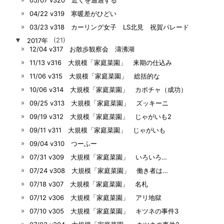
04/22 v319 寒暖差がひどい
03/23 v318 カーリング女子 LS北見 祝賀パレード
▼
2017年
(21)
12/04 v317 お散歩観察会 濤沸湖
11/13 v316 大規模「家庭菜園」 来期の仕込み
11/06 v315 大規模「家庭菜園」 総括的な
10/06 v314 大規模「家庭菜園」 カボチャ（成功）
09/25 v313 大規模「家庭菜園」 ズッキーニ
09/19 v312 大規模「家庭菜園」 じゃがいも2
09/11 v311 大規模「家庭菜園」 じゃがいも
09/04 v310 つーふー
07/31 v309 大規模「家庭菜園」 いろいろ…
07/24 v308 大規模「家庭菜園」 働き者は…
07/18 v307 大規模「家庭菜園」 名札
07/12 v306 大規模「家庭菜園」 アリ地獄
07/10 v305 大規模「家庭菜園」 キツネの事件3