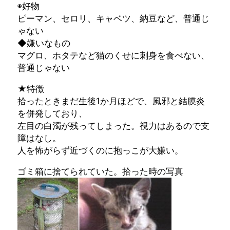
◉好物
ピーマン、セロリ、キャベツ、納豆など、普通じ
ゃない
◆嫌いなもの
マグロ、ホタテなど猫のくせに刺身を食べない、
普通じゃない
★特徴
拾ったときまだ生後1か月ほどで、風邪と結膜炎
を併発しており、
左目の白濁が残ってしまった。視力はあるので支
障はなし。
人を怖がらず近づくのに抱っこが大嫌い。
ゴミ箱に捨てられていた。拾った時の写真