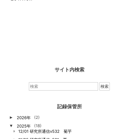
サイト内検索
検
索：
記録保管所
►
2026年
(2)
▼
2025年
(18)
12/01 研究所通信v532 菊芋