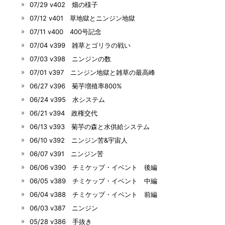
07/29 v402 畑の様子
07/12 v401 草地獄とニンジン地獄
07/11 v400 400号記念
07/04 v399 雑草とゴリラの戦い
07/03 v398 ニンジンの数
07/01 v397 ニンジン地獄と雑草の最高峰
06/27 v396 菊芋増殖率800%
06/24 v395 水システム
06/21 v394 政権交代
06/13 v393 菊芋の森と水供給システム
06/10 v392 ニンジン苦&宇宙人
06/07 v391 ニンジン苦
06/06 v390 チミケップ・イベント 後編
06/05 v389 チミケップ・イベント 中編
06/04 v388 チミケップ・イベント 前編
06/03 v387 ニンジン
05/28 v386 手抜き