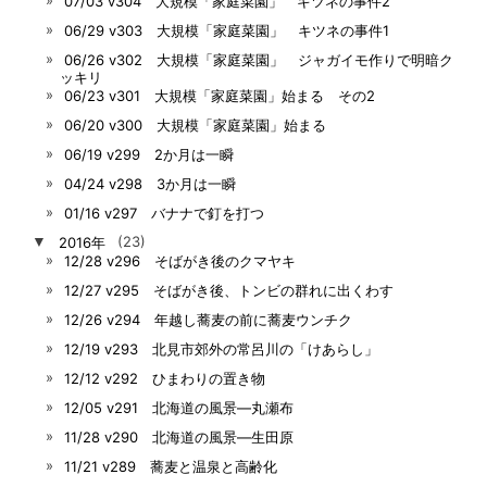
07/03 v304 大規模「家庭菜園」 キツネの事件2
06/29 v303 大規模「家庭菜園」 キツネの事件1
06/26 v302 大規模「家庭菜園」 ジャガイモ作りで明暗ク
ッキリ
06/23 v301 大規模「家庭菜園」始まる その2
06/20 v300 大規模「家庭菜園」始まる
06/19 v299 2か月は一瞬
04/24 v298 3か月は一瞬
01/16 v297 バナナで釘を打つ
▼
2016年
(23)
12/28 v296 そばがき後のクマヤキ
12/27 v295 そばがき後、トンビの群れに出くわす
12/26 v294 年越し蕎麦の前に蕎麦ウンチク
12/19 v293 北見市郊外の常呂川の「けあらし」
12/12 v292 ひまわりの置き物
12/05 v291 北海道の風景―丸瀬布
11/28 v290 北海道の風景―生田原
11/21 v289 蕎麦と温泉と高齢化