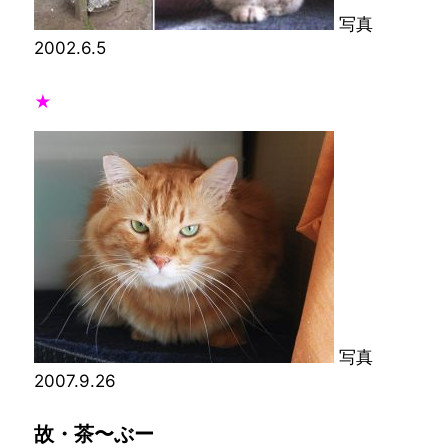
写真
2002.6.5
★
写真
2007.9.26
故・茶〜ぶー