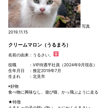
写真
2019.11.15
クリームマロン（うるまろ）
名前の由来：うるさい。
役職 ：VIP待遇平社員（2024年9月現在）
生年月日 ：推定2019年7月
生まれ ：北見市
◉好物
食べ物に興味なし、遊び猫、かっ飛ぶように走る
★特徴
うるちゃの子の疑い強い。とにかくうるさい。