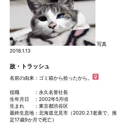
写真
2018.1.13
故・トラッシュ
名前の由来：ゴミ箱から拾ったから。
役職 ：永久名誉社長
生年月日 ：2002年5月頃
生まれ ：東京都渋谷区
最終生息地：北海道北見市（2020.2.1老衰で、推
定17歳9か月で死亡）