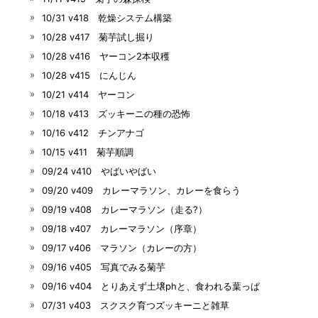
10/31 v418 乾燥システム構築
10/28 v417 菊芋試し掘り
10/28 v416 ヤーコン2本収穫
10/28 v415 にんじん
10/21 v414 ヤーコン
10/18 v413 ズッキーニの種の恐怖
10/16 v412 チンアナゴ
10/15 v411 菊芋順調
09/24 v410 やばいやばい
09/20 v409 カレーマラソン、カレーを食らう
09/19 v408 カレーマラソン（走る?）
09/18 v407 カレーマラソン（序章）
09/17 v406 マラソン（カレーの方）
09/16 v405 写真でみる菊芋
09/16 v404 とりあえず土壌phと、食われる葉っぱ
07/31 v403 スクスク育つズッキーニと雑草