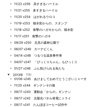
11/22 v256 高すぎるハードル
11/21 v255 多すぎるハードル
11/20 v254 はがれるウロコ
11/19 v253 猫水彩からの、スタンプ
11/18 v252 衝撃のハガキからの、猫水彩
11/17 v251 衝撃のハガキ
09/29 v250 北見の森林公園で
06/07 v249 カーナビくん
04/14 v248 つるつる温泉事件簿
04/07 v247 「びっくりちゃん」もびっくり
01/27 v246 ぶん投げられる魚たち
▼
2013年
(15)
01/06 v245 あけましておめでとうございニャーす
11/25 v244 ギンナンその後
09/17 v243 運動会「からの」ギンナン
09/17 v242 太陽光パネル発電にトライ
09/17 v241 たんぽぽコーヒー試作中