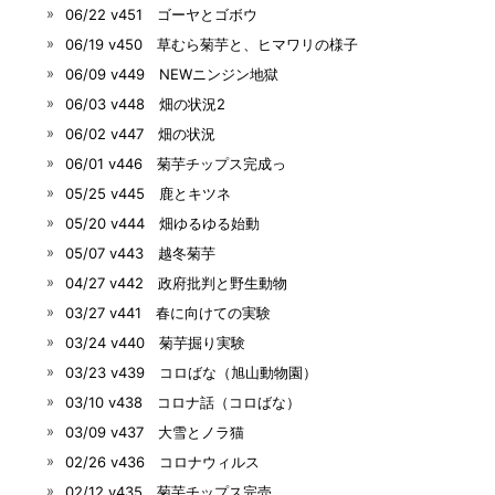
06/22 v451 ゴーヤとゴボウ
06/19 v450 草むら菊芋と、ヒマワリの様子
06/09 v449 NEWニンジン地獄
06/03 v448 畑の状況2
06/02 v447 畑の状況
06/01 v446 菊芋チップス完成っ
05/25 v445 鹿とキツネ
05/20 v444 畑ゆるゆる始動
05/07 v443 越冬菊芋
04/27 v442 政府批判と野生動物
03/27 v441 春に向けての実験
03/24 v440 菊芋掘り実験
03/23 v439 コロばな（旭山動物園）
03/10 v438 コロナ話（コロばな）
03/09 v437 大雪とノラ猫
02/26 v436 コロナウィルス
02/12 v435 菊芋チップス完売