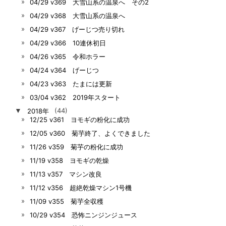
04/29 v369 大雪山系の温泉へ その2
04/29 v368 大雪山系の温泉へ
04/29 v367 げーじつ売り切れ
04/29 v366 10連休初日
04/26 v365 令和ホラー
04/24 v364 げーじつ
04/23 v363 たまには更新
03/04 v362 2019年スタート
▼
2018年
(44)
12/25 v361 ヨモギの粉化に成功
12/05 v360 菊芋終了、よくできました
11/26 v359 菊芋の粉化に成功
11/19 v358 ヨモギの乾燥
11/13 v357 マシン改良
11/12 v356 超絶乾燥マシン1号機
11/09 v355 菊芋全収穫
10/29 v354 恐怖ニンジンジュース