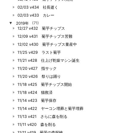
02/03 v434 社長逝く
02/03 v433 カレー
▼
2019年
(71)
12/27 v432 菊芋チップス
12/09 v431 菊芋チップス苦難
12/02 v430 菊芋チップス量産中
11/25 v429 ラスト菊芋
11/21 v428 仕上げ乾燥マシン誕生
11/20 v427 指サック
11/20 v426 祭りは踊り
11/18 v425 菊芋チップス開始
11/18 v424 猫救済
11/14 v423 菊芋保存
11/14 v422 ヤーコン埋葬と菊芋埋葬
11/13 v421 さらに森を削る
11/11 v420 森を削る
11/11 v419 菊芋の森探検