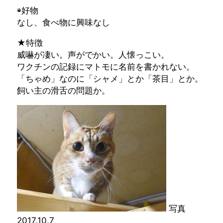
◉好物
なし、食べ物に興味なし
★特徴
威嚇が凄い。声がでかい。人懐っこい。
ワクチンの記録にマトモに名前を書かれない。
「ちゃめ」なのに「シャメ」とか「茶目」とか。
飼い主の滑舌の問題か。
写真
2017.10.7