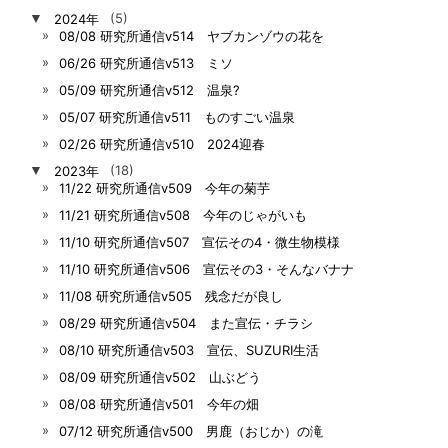
▼
2024年
(5)
08/08 研究所通信v514 ヤブカンゾウの花を
06/26 研究所通信v513 ミソ
05/09 研究所通信v512 温泉?
05/07 研究所通信v511 ものすごい温泉
02/26 研究所通信v510 2024迎春
▼
2023年
(18)
11/22 研究所通信v509 今年の菊芋
11/21 研究所通信v508 今年のじゃがいも
11/10 研究所通信v507 宣伝その4・微生物模様
11/10 研究所通信v506 宣伝その3・そんなバナナ
11/08 研究所通信v505 残念だが良し
08/29 研究所通信v504 また宣伝・チラシ
08/10 研究所通信v503 宣伝、SUZURI生活
08/09 研究所通信v502 山ぶどう
08/08 研究所通信v501 今年の畑
07/12 研究所通信v500 男鹿（おじか）の滝