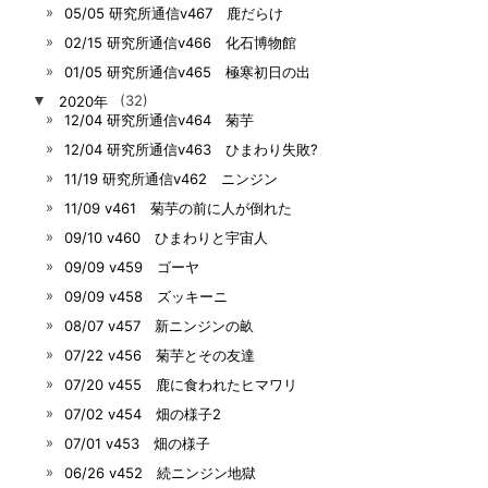
05/05 研究所通信v467 鹿だらけ
02/15 研究所通信v466 化石博物館
01/05 研究所通信v465 極寒初日の出
▼
2020年
(32)
12/04 研究所通信v464 菊芋
12/04 研究所通信v463 ひまわり失敗?
11/19 研究所通信v462 ニンジン
11/09 v461 菊芋の前に人が倒れた
09/10 v460 ひまわりと宇宙人
09/09 v459 ゴーヤ
09/09 v458 ズッキーニ
08/07 v457 新ニンジンの畝
07/22 v456 菊芋とその友達
07/20 v455 鹿に食われたヒマワリ
07/02 v454 畑の様子2
07/01 v453 畑の様子
06/26 v452 続ニンジン地獄