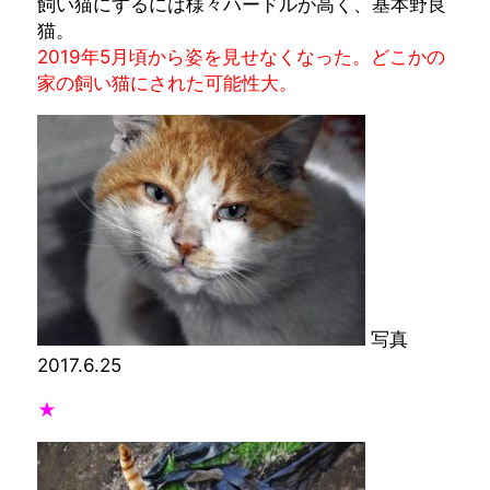
飼い猫にするには様々ハードルが高く、基本野良
猫。
2019年5月頃から姿を見せなくなった。どこかの
家の飼い猫にされた可能性大。
写真
2017.6.25
★