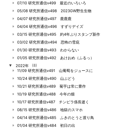
07/10 研究所通信v499 最近のいろいろ
05/08 研究所通信v498 2023GW野生生物
04/07 研究所通信v497 鹿鹿鹿
04/04 研究所通信v496 すずりデイズ
03/15 研究所通信v495 約4年ぶりスタンプ新作
03/02 研究所通信v494 恐怖の雪庇
01/30 研究所通信v493 わからない
01/05 研究所通信v492 あけおめ（ふるっ）
▼
2022年
(8)
11/09 研究所通信v491 山葡萄をジュースに
10/24 研究所通信v490 山ぶどう
10/21 研究所通信v489 菊芋は常に豊作
10/19 研究所通信v488 今年の畑
10/17 研究所通信v487 チンピラ係長逝く
08/15 研究所通信v486 地獄のスマホ
04/14 研究所通信v485 ふきのとうと渡り鳥
01/04 研究所通信v484 初日の出