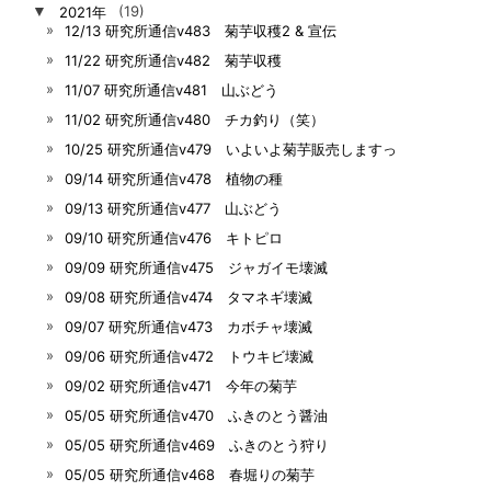
▼
2021年
(19)
12/13 研究所通信v483 菊芋収穫2 & 宣伝
11/22 研究所通信v482 菊芋収穫
11/07 研究所通信v481 山ぶどう
11/02 研究所通信v480 チカ釣り（笑）
10/25 研究所通信v479 いよいよ菊芋販売しますっ
09/14 研究所通信v478 植物の種
09/13 研究所通信v477 山ぶどう
09/10 研究所通信v476 キトピロ
09/09 研究所通信v475 ジャガイモ壊滅
09/08 研究所通信v474 タマネギ壊滅
09/07 研究所通信v473 カボチャ壊滅
09/06 研究所通信v472 トウキビ壊滅
09/02 研究所通信v471 今年の菊芋
05/05 研究所通信v470 ふきのとう醤油
05/05 研究所通信v469 ふきのとう狩り
05/05 研究所通信v468 春堀りの菊芋