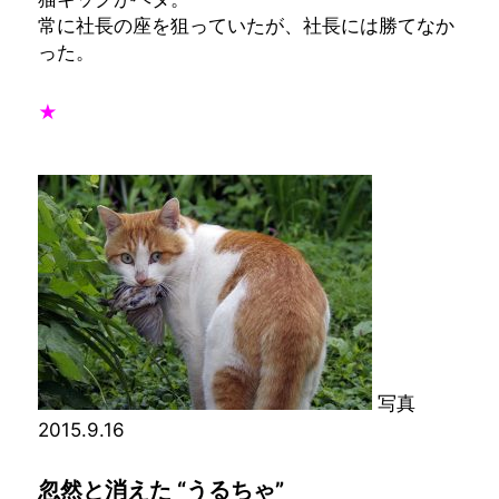
常に社長の座を狙っていたが、社長には勝てなか
った。
★
写真
2015.9.16
忽然と消えた “うるちゃ
”