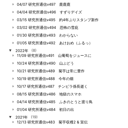
04/07 研究所通信v497 鹿鹿鹿
04/04 研究所通信v496 すずりデイズ
03/15 研究所通信v495 約4年ぶりスタンプ新作
03/02 研究所通信v494 恐怖の雪庇
01/30 研究所通信v493 わからない
01/05 研究所通信v492 あけおめ（ふるっ）
▼
2022年
(8)
11/09 研究所通信v491 山葡萄をジュースに
10/24 研究所通信v490 山ぶどう
10/21 研究所通信v489 菊芋は常に豊作
10/19 研究所通信v488 今年の畑
10/17 研究所通信v487 チンピラ係長逝く
08/15 研究所通信v486 地獄のスマホ
04/14 研究所通信v485 ふきのとうと渡り鳥
01/04 研究所通信v484 初日の出
▼
2021年
(19)
12/13 研究所通信v483 菊芋収穫2 & 宣伝