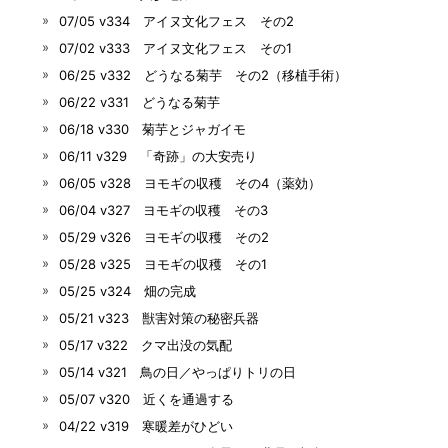
07/05 v334 アイヌ文化フェス その2
07/02 v333 アイヌ文化フェス その1
06/25 v332 どうなる菊芋 その2（移植手術）
06/22 v331 どうなる菊芋
06/18 v330 菊芋とジャガイモ
06/11 v329 「奇跡」の大安売り
06/05 v328 ヨモギの収穫 その4（薬効）
06/04 v327 ヨモギの収穫 その3
05/29 v326 ヨモギの収穫 その2
05/28 v325 ヨモギの収穫 その1
05/25 v324 畑の完成
05/21 v323 獣害対策の秘密兵器
05/17 v322 クマ出没の気配
05/14 v321 鳥の日／やっぱりトリの日
05/07 v320 近くを通過する
04/22 v319 寒暖差がひどい