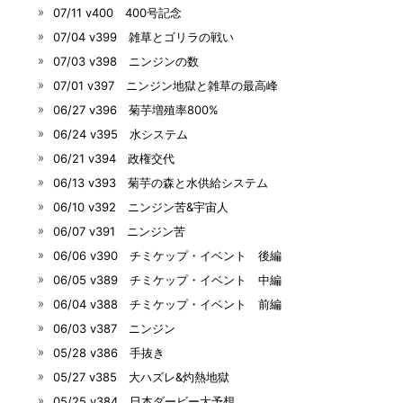
07/11 v400 400号記念
07/04 v399 雑草とゴリラの戦い
07/03 v398 ニンジンの数
07/01 v397 ニンジン地獄と雑草の最高峰
06/27 v396 菊芋増殖率800%
06/24 v395 水システム
06/21 v394 政権交代
06/13 v393 菊芋の森と水供給システム
06/10 v392 ニンジン苦&宇宙人
06/07 v391 ニンジン苦
06/06 v390 チミケップ・イベント 後編
06/05 v389 チミケップ・イベント 中編
06/04 v388 チミケップ・イベント 前編
06/03 v387 ニンジン
05/28 v386 手抜き
05/27 v385 大ハズレ&灼熱地獄
05/25 v384 日本ダービー大予想