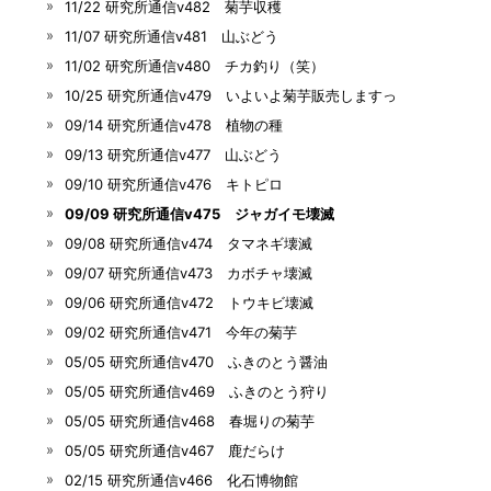
11/22 研究所通信v482 菊芋収穫
11/07 研究所通信v481 山ぶどう
11/02 研究所通信v480 チカ釣り（笑）
10/25 研究所通信v479 いよいよ菊芋販売しますっ
09/14 研究所通信v478 植物の種
09/13 研究所通信v477 山ぶどう
09/10 研究所通信v476 キトピロ
09/09 研究所通信v475 ジャガイモ壊滅
09/08 研究所通信v474 タマネギ壊滅
09/07 研究所通信v473 カボチャ壊滅
09/06 研究所通信v472 トウキビ壊滅
09/02 研究所通信v471 今年の菊芋
05/05 研究所通信v470 ふきのとう醤油
05/05 研究所通信v469 ふきのとう狩り
05/05 研究所通信v468 春堀りの菊芋
05/05 研究所通信v467 鹿だらけ
02/15 研究所通信v466 化石博物館