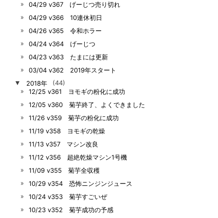
04/29 v367 げーじつ売り切れ
04/29 v366 10連休初日
04/26 v365 令和ホラー
04/24 v364 げーじつ
04/23 v363 たまには更新
03/04 v362 2019年スタート
▼
2018年
(44)
12/25 v361 ヨモギの粉化に成功
12/05 v360 菊芋終了、よくできました
11/26 v359 菊芋の粉化に成功
11/19 v358 ヨモギの乾燥
11/13 v357 マシン改良
11/12 v356 超絶乾燥マシン1号機
11/09 v355 菊芋全収穫
10/29 v354 恐怖ニンジンジュース
10/24 v353 菊芋すごいぜ
10/23 v352 菊芋成功の予感