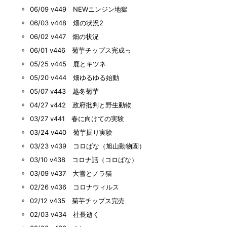
06/09 v449 NEWニンジン地獄
06/03 v448 畑の状況2
06/02 v447 畑の状況
06/01 v446 菊芋チップス完成っ
05/25 v445 鹿とキツネ
05/20 v444 畑ゆるゆる始動
05/07 v443 越冬菊芋
04/27 v442 政府批判と野生動物
03/27 v441 春に向けての実験
03/24 v440 菊芋掘り実験
03/23 v439 コロばな（旭山動物園）
03/10 v438 コロナ話（コロばな）
03/09 v437 大雪とノラ猫
02/26 v436 コロナウィルス
02/12 v435 菊芋チップス完売
02/03 v434 社長逝く