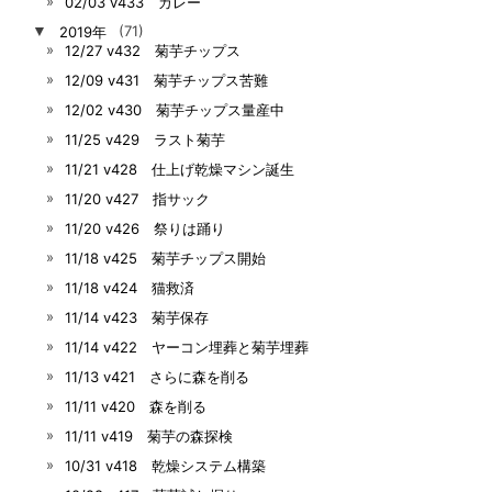
02/03 v433 カレー
▼
2019年
(71)
12/27 v432 菊芋チップス
12/09 v431 菊芋チップス苦難
12/02 v430 菊芋チップス量産中
11/25 v429 ラスト菊芋
11/21 v428 仕上げ乾燥マシン誕生
11/20 v427 指サック
11/20 v426 祭りは踊り
11/18 v425 菊芋チップス開始
11/18 v424 猫救済
11/14 v423 菊芋保存
11/14 v422 ヤーコン埋葬と菊芋埋葬
11/13 v421 さらに森を削る
11/11 v420 森を削る
11/11 v419 菊芋の森探検
10/31 v418 乾燥システム構築