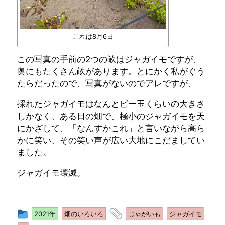
これは8月6日
この写真の手前の2つの畝はジャガイモですが、
奥にもたくさん畝があります。とにかく私がぐう
たらだったので、写真がないのでアレですが、
採れたジャガイモはなんとビー玉くらいの大きさ
しかなく、ある日の畑で、極小のジャガイモを天
にかざして、「なんすかこれ」と言いながら高ら
かに笑い、その笑い声が広い大地にこだましてい
ました。
ジャガイモ壊滅。
投
タ
2021年
畑のいろいろ
じゃがいも
ジャガイモ
稿