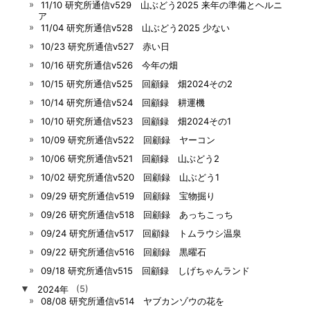
11/10 研究所通信v529 山ぶどう2025 来年の準備とヘルニ
ア
11/04 研究所通信v528 山ぶどう2025 少ない
10/23 研究所通信v527 赤い日
10/16 研究所通信v526 今年の畑
10/15 研究所通信v525 回顧録 畑2024その2
10/14 研究所通信v524 回顧録 耕運機
10/10 研究所通信v523 回顧録 畑2024その1
10/09 研究所通信v522 回顧録 ヤーコン
10/06 研究所通信v521 回顧録 山ぶどう2
10/02 研究所通信v520 回顧録 山ぶどう1
09/29 研究所通信v519 回顧録 宝物掘り
09/26 研究所通信v518 回顧録 あっちこっち
09/24 研究所通信v517 回顧録 トムラウシ温泉
09/22 研究所通信v516 回顧録 黒曜石
09/18 研究所通信v515 回顧録 しげちゃんランド
▼
2024年
(5)
08/08 研究所通信v514 ヤブカンゾウの花を