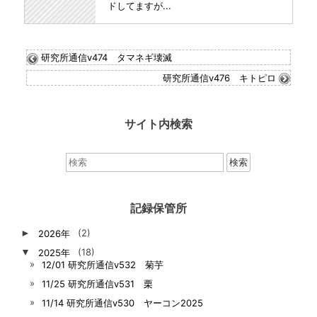
ドしてますが...
研究所通信v474 タマネギ壊滅
研究所通信v476 キトピロ
サイト内検索
検
索：
記録保管所
►
2026年
(2)
▼
2025年
(18)
12/01 研究所通信v532 菊芋
11/25 研究所通信v531 栗
11/14 研究所通信v530 ヤーコン2025