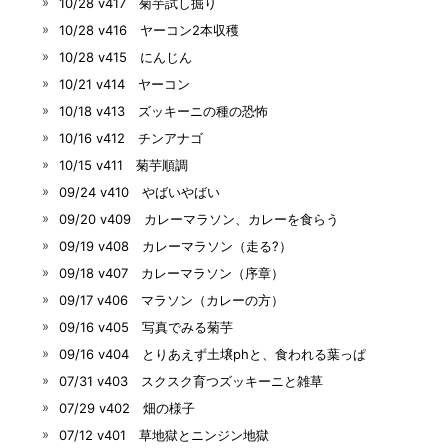
10/28 v417 菊芋試し掘り
10/28 v416 ヤーコン2本収穫
10/28 v415 にんじん
10/21 v414 ヤーコン
10/18 v413 ズッキーニの種の恐怖
10/16 v412 チンアナゴ
10/15 v411 菊芋順調
09/24 v410 やばいやばい
09/20 v409 カレーマラソン、カレーを食らう
09/19 v408 カレーマラソン（走る?）
09/18 v407 カレーマラソン（序章）
09/17 v406 マラソン（カレーの方）
09/16 v405 写真でみる菊芋
09/16 v404 とりあえず土壌phと、食われる葉っぱ
07/31 v403 スクスク育つズッキーニと雑草
07/29 v402 畑の様子
07/12 v401 草地獄とニンジン地獄