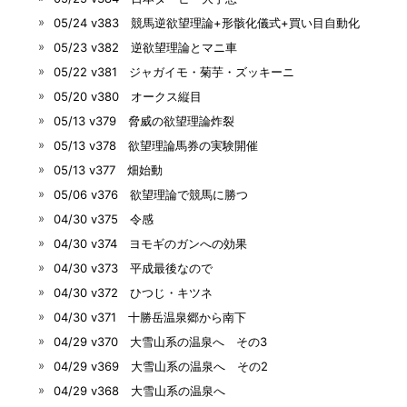
05/24 v383 競馬逆欲望理論+形骸化儀式+買い目自動化
05/23 v382 逆欲望理論とマニ車
05/22 v381 ジャガイモ・菊芋・ズッキーニ
05/20 v380 オークス縦目
05/13 v379 脅威の欲望理論炸裂
05/13 v378 欲望理論馬券の実験開催
05/13 v377 畑始動
05/06 v376 欲望理論で競馬に勝つ
04/30 v375 令感
04/30 v374 ヨモギのガンへの効果
04/30 v373 平成最後なので
04/30 v372 ひつじ・キツネ
04/30 v371 十勝岳温泉郷から南下
04/29 v370 大雪山系の温泉へ その3
04/29 v369 大雪山系の温泉へ その2
04/29 v368 大雪山系の温泉へ