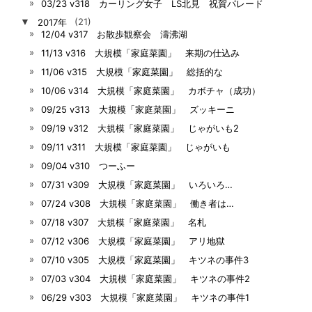
03/23 v318 カーリング女子 LS北見 祝賀パレード
▼
2017年
(21)
12/04 v317 お散歩観察会 濤沸湖
11/13 v316 大規模「家庭菜園」 来期の仕込み
11/06 v315 大規模「家庭菜園」 総括的な
10/06 v314 大規模「家庭菜園」 カボチャ（成功）
09/25 v313 大規模「家庭菜園」 ズッキーニ
09/19 v312 大規模「家庭菜園」 じゃがいも2
09/11 v311 大規模「家庭菜園」 じゃがいも
09/04 v310 つーふー
07/31 v309 大規模「家庭菜園」 いろいろ…
07/24 v308 大規模「家庭菜園」 働き者は…
07/18 v307 大規模「家庭菜園」 名札
07/12 v306 大規模「家庭菜園」 アリ地獄
07/10 v305 大規模「家庭菜園」 キツネの事件3
07/03 v304 大規模「家庭菜園」 キツネの事件2
06/29 v303 大規模「家庭菜園」 キツネの事件1