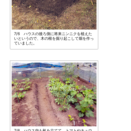
7/6 ハウスの後ろ側に将来ニンニクを植えた
いというので、木の根を掘り起こして畑を作っ
ていました。
7/6 ハウス内も畝を立てて、トマトやキュウ