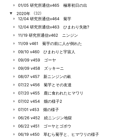
01/05 研究所通信v465 極寒初日の出
▼
2020年
(32)
12/04 研究所通信v464 菊芋
12/04 研究所通信v463 ひまわり失敗?
11/19 研究所通信v462 ニンジン
11/09 v461 菊芋の前に人が倒れた
09/10 v460 ひまわりと宇宙人
09/09 v459 ゴーヤ
09/09 v458 ズッキーニ
08/07 v457 新ニンジンの畝
07/22 v456 菊芋とその友達
07/20 v455 鹿に食われたヒマワリ
07/02 v454 畑の様子2
07/01 v453 畑の様子
06/26 v452 続ニンジン地獄
06/22 v451 ゴーヤとゴボウ
06/19 v450 草むら菊芋と、ヒマワリの様子