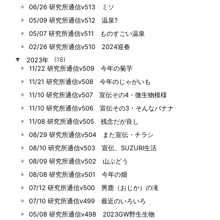
06/26 研究所通信v513 ミソ
05/09 研究所通信v512 温泉?
05/07 研究所通信v511 ものすごい温泉
02/26 研究所通信v510 2024迎春
▼
2023年
(18)
11/22 研究所通信v509 今年の菊芋
11/21 研究所通信v508 今年のじゃがいも
11/10 研究所通信v507 宣伝その4・微生物模様
11/10 研究所通信v506 宣伝その3・そんなバナナ
11/08 研究所通信v505 残念だが良し
08/29 研究所通信v504 また宣伝・チラシ
08/10 研究所通信v503 宣伝、SUZURI生活
08/09 研究所通信v502 山ぶどう
08/08 研究所通信v501 今年の畑
07/12 研究所通信v500 男鹿（おじか）の滝
07/10 研究所通信v499 最近のいろいろ
05/08 研究所通信v498 2023GW野生生物