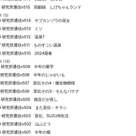
18 研究所通信v515 回顧録 しげちゃんランド
年
(5)
08 研究所通信v514 ヤブカンゾウの花を
26 研究所通信v513 ミソ
09 研究所通信v512 温泉?
07 研究所通信v511 ものすごい温泉
26 研究所通信v510 2024迎春
年
(18)
22 研究所通信v509 今年の菊芋
21 研究所通信v508 今年のじゃがいも
10 研究所通信v507 宣伝その4・微生物模様
10 研究所通信v506 宣伝その3・そんなバナナ
08 研究所通信v505 残念だが良し
29 研究所通信v504 また宣伝・チラシ
10 研究所通信v503 宣伝、SUZURI生活
09 研究所通信v502 山ぶどう
08 研究所通信v501 今年の畑