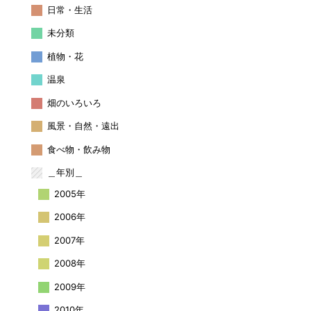
日常・生活
未分類
植物・花
温泉
畑のいろいろ
風景・自然・遠出
食べ物・飲み物
＿年別＿
2005年
2006年
2007年
2008年
2009年
2010年