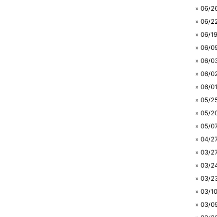
06/
06/
06/
06/
06/
06/
06/
05/
05/
05/
04/
03/
03/
03/
03/
03/