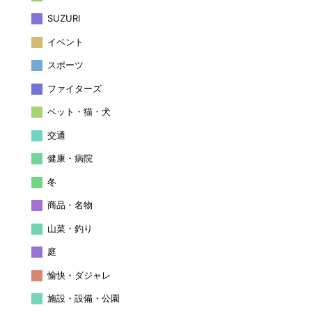
SUZURI
イベント
スポーツ
ファイターズ
ペット・猫・犬
交通
健康・病院
冬
商品・名物
山菜・釣り
庭
愉快・ダジャレ
施設・設備・公園