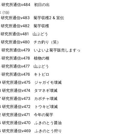
04 研究所通信v484 初日の出
年
(19)
13 研究所通信v483 菊芋収穫2 & 宣伝
22 研究所通信v482 菊芋収穫
07 研究所通信v481 山ぶどう
02 研究所通信v480 チカ釣り（笑）
25 研究所通信v479 いよいよ菊芋販売しますっ
14 研究所通信v478 植物の種
13 研究所通信v477 山ぶどう
10 研究所通信v476 キトピロ
09 研究所通信v475 ジャガイモ壊滅
08 研究所通信v474 タマネギ壊滅
07 研究所通信v473 カボチャ壊滅
06 研究所通信v472 トウキビ壊滅
02 研究所通信v471 今年の菊芋
05 研究所通信v470 ふきのとう醤油
05 研究所通信v469 ふきのとう狩り