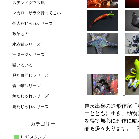
ステンドグラス風
マカロニサラダ持ってこい
偉人だじゃれシリーズ
政治もの
水彩猫シリーズ
汗ダックシリーズ
猫いろいろ
見た目同じシリーズ
青い猫シリーズ
魚だじゃれシリーズ
道東出身の造形作家「
鳥だじゃれシリーズ
土とともに生き、動物
を得て無心に創作に励
カテゴリー
品も多々あります。一
LINEスタンプ