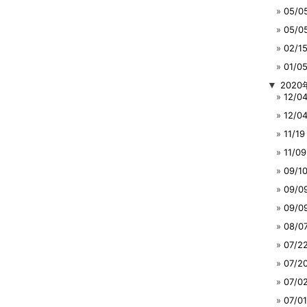
05/
05/
02/
01/
▼
2020
12/
12/
11/
11/
09/
09/
09/
08/
07/
07/
07/
07/