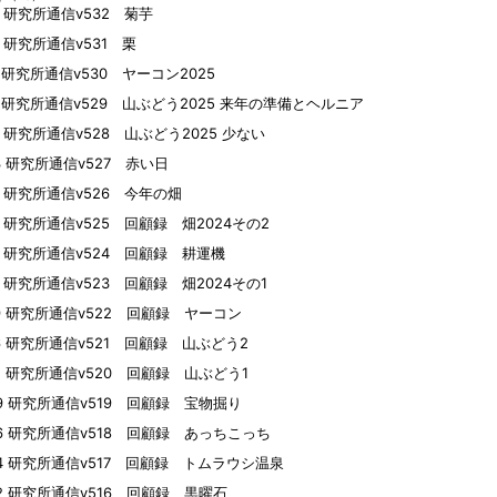
01 研究所通信v532 菊芋
25 研究所通信v531 栗
14 研究所通信v530 ヤーコン2025
10 研究所通信v529 山ぶどう2025 来年の準備とヘルニア
04 研究所通信v528 山ぶどう2025 少ない
23 研究所通信v527 赤い日
16 研究所通信v526 今年の畑
15 研究所通信v525 回顧録 畑2024その2
14 研究所通信v524 回顧録 耕運機
10 研究所通信v523 回顧録 畑2024その1
09 研究所通信v522 回顧録 ヤーコン
06 研究所通信v521 回顧録 山ぶどう2
02 研究所通信v520 回顧録 山ぶどう1
29 研究所通信v519 回顧録 宝物掘り
26 研究所通信v518 回顧録 あっちこっち
24 研究所通信v517 回顧録 トムラウシ温泉
22 研究所通信v516 回顧録 黒曜石