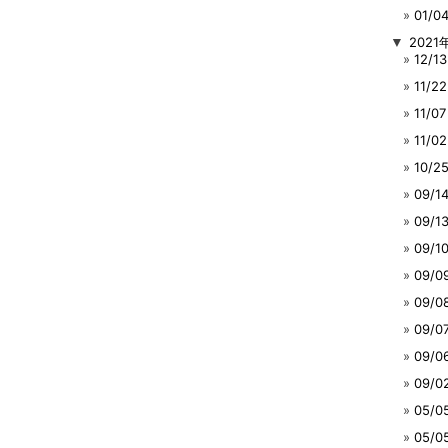
01/
▼
2021
12/
11/
11/
11/
10/
09/
09/
09/
09/
09/
09/
09/
09/
05/
05/