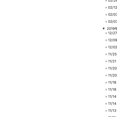
02/
02/
02/
02/
▼
2019
12/
12/
12/
11/
11/
11/
11/
11/
11/1
11/
11/
11/