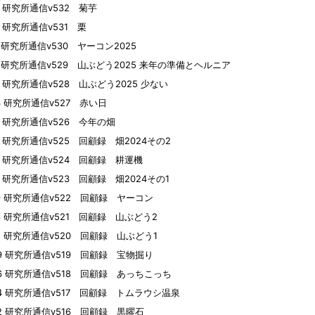
01 研究所通信v532 菊芋
25 研究所通信v531 栗
14 研究所通信v530 ヤーコン2025
10 研究所通信v529 山ぶどう2025 来年の準備とヘルニア
04 研究所通信v528 山ぶどう2025 少ない
23 研究所通信v527 赤い日
16 研究所通信v526 今年の畑
15 研究所通信v525 回顧録 畑2024その2
14 研究所通信v524 回顧録 耕運機
10 研究所通信v523 回顧録 畑2024その1
09 研究所通信v522 回顧録 ヤーコン
06 研究所通信v521 回顧録 山ぶどう2
02 研究所通信v520 回顧録 山ぶどう1
29 研究所通信v519 回顧録 宝物掘り
26 研究所通信v518 回顧録 あっちこっち
24 研究所通信v517 回顧録 トムラウシ温泉
22 研究所通信v516 回顧録 黒曜石