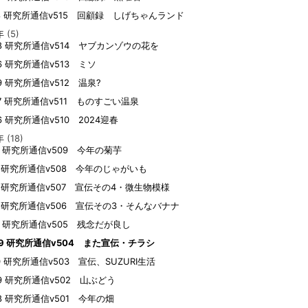
18 研究所通信v515 回顧録 しげちゃんランド
年
(5)
08 研究所通信v514 ヤブカンゾウの花を
26 研究所通信v513 ミソ
09 研究所通信v512 温泉?
07 研究所通信v511 ものすごい温泉
26 研究所通信v510 2024迎春
年
(18)
22 研究所通信v509 今年の菊芋
21 研究所通信v508 今年のじゃがいも
10 研究所通信v507 宣伝その4・微生物模様
10 研究所通信v506 宣伝その3・そんなバナナ
08 研究所通信v505 残念だが良し
29 研究所通信v504 また宣伝・チラシ
10 研究所通信v503 宣伝、SUZURI生活
09 研究所通信v502 山ぶどう
08 研究所通信v501 今年の畑