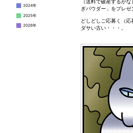
（送料で破産するがな
2024年
ぎパウダー」をプレゼン
2025年
どしどしご応募く（応
2026年
ダサい古い・・・。