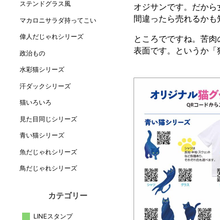
ステンドグラス風
オジサンです。だから
間違ったら売れるかも
マカロニサラダ持ってこい
偉人だじゃれシリーズ
ところでですね。苦肉
表面です。というか「
政治もの
水彩猫シリーズ
汗ダックシリーズ
猫いろいろ
見た目同じシリーズ
青い猫シリーズ
魚だじゃれシリーズ
鳥だじゃれシリーズ
カテゴリー
LINEスタンプ