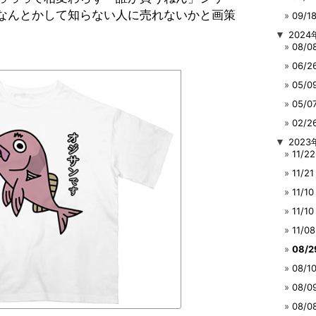
なんとかして知らない人に売れないかと画策
09/
▼
2024
08/
06/
05/
05/
02/
▼
2023
11/
11/
11/
11/
11/
08/
08/
08/
08/