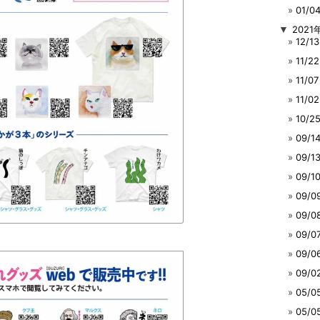
01/
▼
2021
12/
11/
11/
11/
10/
09/
09/
09/
09/
09/
09/
09/
09/
05/
05/