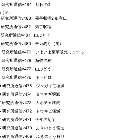
04 研究所通信v484 初日の出
年
(19)
13 研究所通信v483 菊芋収穫2 & 宣伝
22 研究所通信v482 菊芋収穫
07 研究所通信v481 山ぶどう
02 研究所通信v480 チカ釣り（笑）
25 研究所通信v479 いよいよ菊芋販売しますっ
14 研究所通信v478 植物の種
13 研究所通信v477 山ぶどう
10 研究所通信v476 キトピロ
09 研究所通信v475 ジャガイモ壊滅
08 研究所通信v474 タマネギ壊滅
07 研究所通信v473 カボチャ壊滅
06 研究所通信v472 トウキビ壊滅
02 研究所通信v471 今年の菊芋
05 研究所通信v470 ふきのとう醤油
05 研究所通信v469 ふきのとう狩り