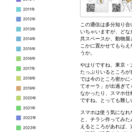
2011年
2012年
この通信は多分知り合
2013年
いちゃいますが、どな
共スペースか、動物屋
2014年
こかに置かせてもらえ
2015年
うか。
2016年
やはりですね、東京・
2017年
たっぷりいるところが
2018年
では今のところ密かに
てオーラ」が出過ぎて
2019年
なかったり、スマホ仕
2020年
ですね。とっても難し
2021年
スマホは使う気になれ
2022年
と、チラシ作ってみた
えるところがあれば、
2023年