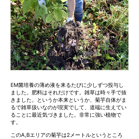
EM菌培養の薄め液を来るたびに少しずつ投与し
ました。肥料はそれだけです。雑草は時々手で抜
きました。というか本来というか、菊芋自体がま
るで雑草扱いなのが現実でして、道端に生えてい
ることに最近気づきました。非常に強い植物で
す。
このA,Bエリアの菊芋は2メートルというところ