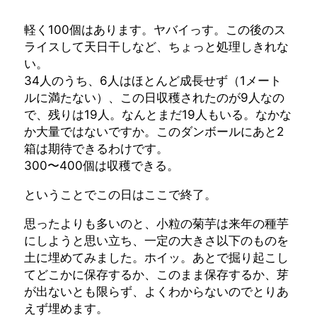
軽く100個はあります。ヤバイっす。この後のス
ライスして天日干しなど、ちょっと処理しきれな
い。
34人のうち、6人はほとんど成長せず（1メート
ルに満たない）、この日収穫されたのが9人なの
で、残りは19人。なんとまだ19人もいる。なかな
か大量ではないですか。このダンボールにあと2
箱は期待できるわけです。
300〜400個は収穫できる。
ということでこの日はここで終了。
思ったよりも多いのと、小粒の菊芋は来年の種芋
にしようと思い立ち、一定の大きさ以下のものを
土に埋めてみました。ホイッ。あとで掘り起こし
てどこかに保存するか、このまま保存するか、芽
が出ないとも限らず、よくわからないのでとりあ
えず埋めます。