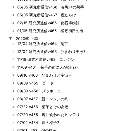
05/05 研究所通信v468 春堀りの菊芋
05/05 研究所通信v467 鹿だらけ
02/15 研究所通信v466 化石博物館
01/05 研究所通信v465 極寒初日の出
▼
2020年
(32)
12/04 研究所通信v464 菊芋
12/04 研究所通信v463 ひまわり失敗?
11/19 研究所通信v462 ニンジン
11/09 v461 菊芋の前に人が倒れた
09/10 v460 ひまわりと宇宙人
09/09 v459 ゴーヤ
09/09 v458 ズッキーニ
08/07 v457 新ニンジンの畝
07/22 v456 菊芋とその友達
07/20 v455 鹿に食われたヒマワリ
07/02 v454 畑の様子2
07/01 v453 畑の様子