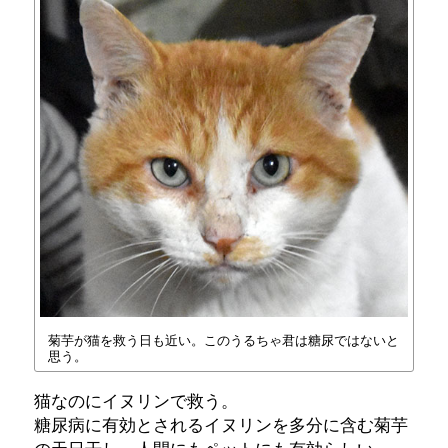
菊芋が猫を救う日も近い。このうるちゃ君は糖尿ではないと
思う。
猫なのにイヌリンで救う。
糖尿病に有効とされるイヌリンを多分に含む菊芋