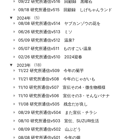
09/22 研究所通信v516 回顧録 黒曜石
09/18 研究所通信v515 回顧録 しげちゃんランド
▼
2024年
(5)
08/08 研究所通信v514 ヤブカンゾウの花を
06/26 研究所通信v513 ミソ
05/09 研究所通信v512 温泉?
05/07 研究所通信v511 ものすごい温泉
02/26 研究所通信v510 2024迎春
▼
2023年
(18)
11/22 研究所通信v509 今年の菊芋
11/21 研究所通信v508 今年のじゃがいも
11/10 研究所通信v507 宣伝その4・微生物模様
11/10 研究所通信v506 宣伝その3・そんなバナナ
11/08 研究所通信v505 残念だが良し
08/29 研究所通信v504 また宣伝・チラシ
08/10 研究所通信v503 宣伝、SUZURI生活
08/09 研究所通信v502 山ぶどう
08/08 研究所通信v501 今年の畑