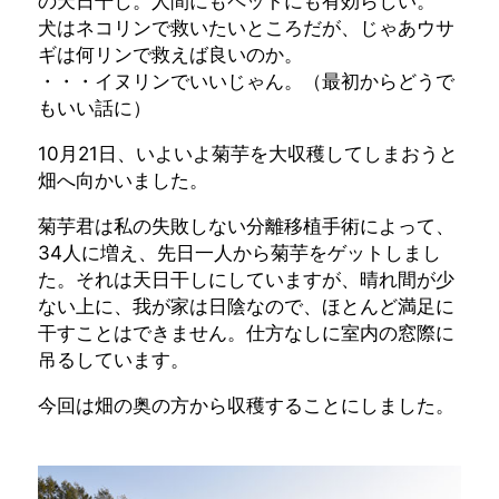
の天日干し。人間にもペットにも有効らしい。
犬はネコリンで救いたいところだが、じゃあウサ
ギは何リンで救えば良いのか。
・・・イヌリンでいいじゃん。（最初からどうで
もいい話に）
10月21日、いよいよ菊芋を大収穫してしまおうと
畑へ向かいました。
菊芋君は私の失敗しない分離移植手術によって、
34人に増え、先日一人から菊芋をゲットしまし
た。それは天日干しにしていますが、晴れ間が少
ない上に、我が家は日陰なので、ほとんど満足に
干すことはできません。仕方なしに室内の窓際に
吊るしています。
今回は畑の奥の方から収穫することにしました。