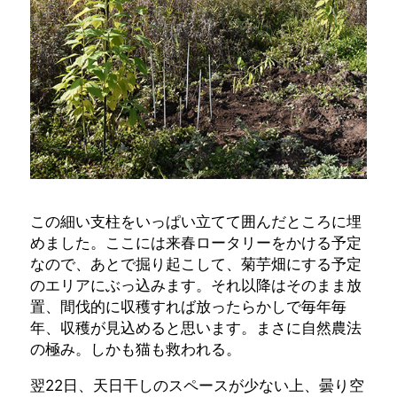
この細い支柱をいっぱい立てて囲んだところに埋
めました。ここには来春ロータリーをかける予定
なので、あとで掘り起こして、菊芋畑にする予定
のエリアにぶっ込みます。それ以降はそのまま放
置、間伐的に収穫すれば放ったらかしで毎年毎
年、収穫が見込めると思います。まさに自然農法
の極み。しかも猫も救われる。
翌22日、天日干しのスペースが少ない上、曇り空