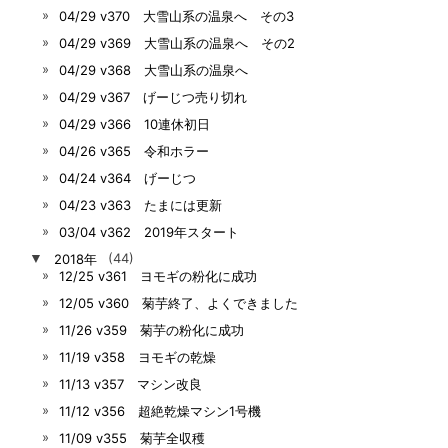
04/29 v370 大雪山系の温泉へ その3
04/29 v369 大雪山系の温泉へ その2
04/29 v368 大雪山系の温泉へ
04/29 v367 げーじつ売り切れ
04/29 v366 10連休初日
04/26 v365 令和ホラー
04/24 v364 げーじつ
04/23 v363 たまには更新
03/04 v362 2019年スタート
▼
2018年
(44)
12/25 v361 ヨモギの粉化に成功
12/05 v360 菊芋終了、よくできました
11/26 v359 菊芋の粉化に成功
11/19 v358 ヨモギの乾燥
11/13 v357 マシン改良
11/12 v356 超絶乾燥マシン1号機
11/09 v355 菊芋全収穫