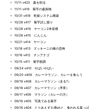
11/11 v420 森を削る
11/11 v419 菊芋の森探検
10/31 v418 乾燥システム構築
10/28 v417 菊芋試し掘り
10/28 v416 ヤーコン2本収穫
10/28 v415 にんじん
10/21 v414 ヤーコン
10/18 v413 ズッキーニの種の恐怖
10/16 v412 チンアナゴ
10/15 v411 菊芋順調
09/24 v410 やばいやばい
09/20 v409 カレーマラソン、カレーを食らう
09/19 v408 カレーマラソン（走る?）
09/18 v407 カレーマラソン（序章）
09/17 v406 マラソン（カレーの方）
09/16 v405 写真でみる菊芋
09/16 v404 とりあえず土壌phと、食われる葉っぱ