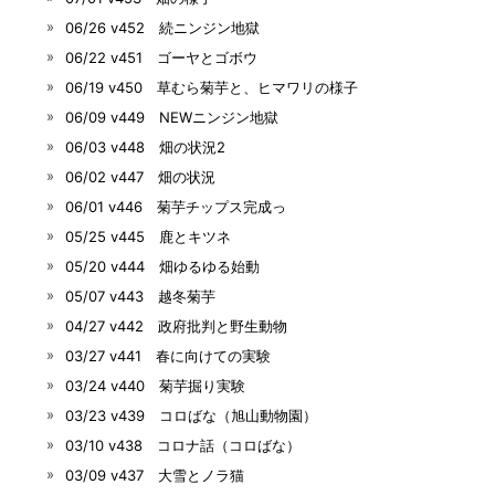
06/26 v452 続ニンジン地獄
06/22 v451 ゴーヤとゴボウ
06/19 v450 草むら菊芋と、ヒマワリの様子
06/09 v449 NEWニンジン地獄
06/03 v448 畑の状況2
06/02 v447 畑の状況
06/01 v446 菊芋チップス完成っ
05/25 v445 鹿とキツネ
05/20 v444 畑ゆるゆる始動
05/07 v443 越冬菊芋
04/27 v442 政府批判と野生動物
03/27 v441 春に向けての実験
03/24 v440 菊芋掘り実験
03/23 v439 コロばな（旭山動物園）
03/10 v438 コロナ話（コロばな）
03/09 v437 大雪とノラ猫