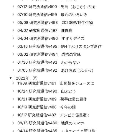
07/12 研究所通信v500 男鹿（おじか）の滝
07/10 研究所通信v499 最近のいろいろ
05/08 研究所通信v498 2023GW野生生物
04/07 研究所通信v497 鹿鹿鹿
04/04 研究所通信v496 すずりデイズ
03/15 研究所通信v495 約4年ぶりスタンプ新作
03/02 研究所通信v494 恐怖の雪庇
01/30 研究所通信v493 わからない
01/05 研究所通信v492 あけおめ（ふるっ）
▼
2022年
(8)
11/09 研究所通信v491 山葡萄をジュースに
10/24 研究所通信v490 山ぶどう
10/21 研究所通信v489 菊芋は常に豊作
10/19 研究所通信v488 今年の畑
10/17 研究所通信v487 チンピラ係長逝く
08/15 研究所通信v486 地獄のスマホ
04/14 研究所通信v485 ふきのとうと渡り鳥