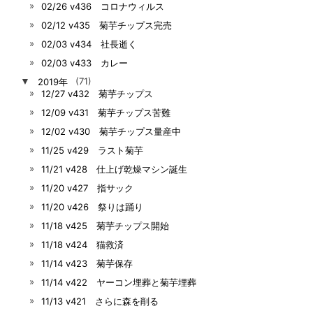
02/26 v436 コロナウィルス
02/12 v435 菊芋チップス完売
02/03 v434 社長逝く
02/03 v433 カレー
▼
2019年
(71)
12/27 v432 菊芋チップス
12/09 v431 菊芋チップス苦難
12/02 v430 菊芋チップス量産中
11/25 v429 ラスト菊芋
11/21 v428 仕上げ乾燥マシン誕生
11/20 v427 指サック
11/20 v426 祭りは踊り
11/18 v425 菊芋チップス開始
11/18 v424 猫救済
11/14 v423 菊芋保存
11/14 v422 ヤーコン埋葬と菊芋埋葬
11/13 v421 さらに森を削る