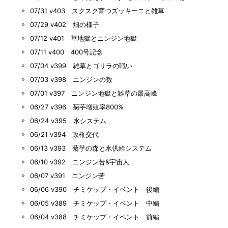
07/31 v403 スクスク育つズッキーニと雑草
07/29 v402 畑の様子
07/12 v401 草地獄とニンジン地獄
07/11 v400 400号記念
07/04 v399 雑草とゴリラの戦い
07/03 v398 ニンジンの数
07/01 v397 ニンジン地獄と雑草の最高峰
06/27 v396 菊芋増殖率800%
06/24 v395 水システム
06/21 v394 政権交代
06/13 v393 菊芋の森と水供給システム
06/10 v392 ニンジン苦&宇宙人
06/07 v391 ニンジン苦
06/06 v390 チミケップ・イベント 後編
06/05 v389 チミケップ・イベント 中編
06/04 v388 チミケップ・イベント 前編