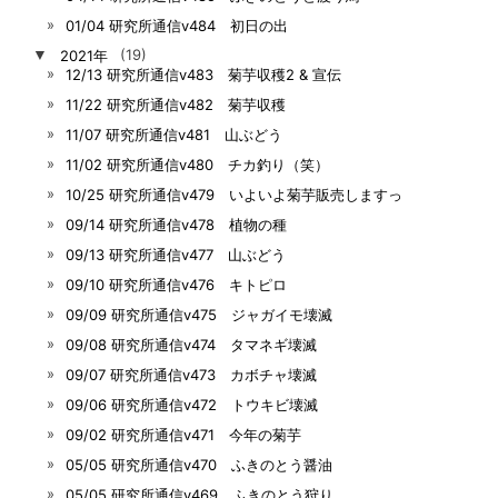
01/04 研究所通信v484 初日の出
▼
2021年
(19)
12/13 研究所通信v483 菊芋収穫2 & 宣伝
11/22 研究所通信v482 菊芋収穫
11/07 研究所通信v481 山ぶどう
11/02 研究所通信v480 チカ釣り（笑）
10/25 研究所通信v479 いよいよ菊芋販売しますっ
09/14 研究所通信v478 植物の種
09/13 研究所通信v477 山ぶどう
09/10 研究所通信v476 キトピロ
09/09 研究所通信v475 ジャガイモ壊滅
09/08 研究所通信v474 タマネギ壊滅
09/07 研究所通信v473 カボチャ壊滅
09/06 研究所通信v472 トウキビ壊滅
09/02 研究所通信v471 今年の菊芋
05/05 研究所通信v470 ふきのとう醤油
05/05 研究所通信v469 ふきのとう狩り