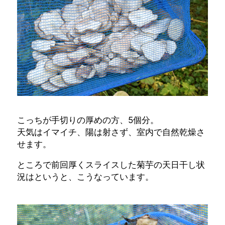
こっちが手切りの厚めの方、5個分。
天気はイマイチ、陽は射さず、室内で自然乾燥さ
せます。
ところで前回厚くスライスした菊芋の天日干し状
況はというと、こうなっています。