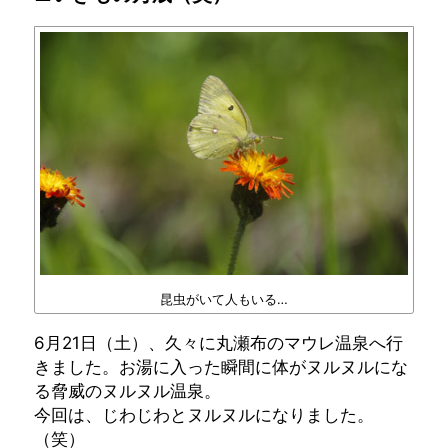
昆虫がいて人もいる…
6月21日（土）、久々に丸瀬布のマウレ温泉へ行
きました。お湯に入った瞬間に体がヌルヌルにな
る脅威のヌルヌル温泉。
今回は、じわじわとヌルヌルになりました。
（笑）