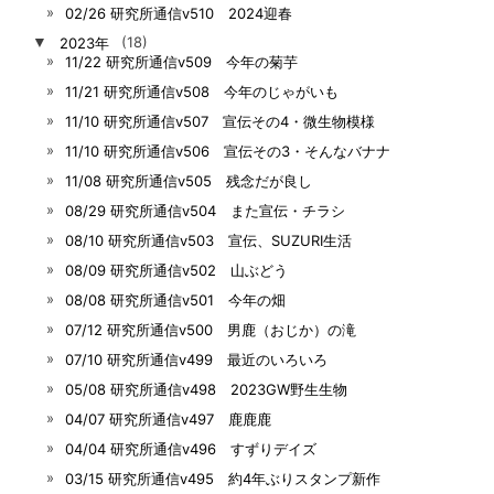
02/26 研究所通信v510 2024迎春
▼
2023年
(18)
11/22 研究所通信v509 今年の菊芋
11/21 研究所通信v508 今年のじゃがいも
11/10 研究所通信v507 宣伝その4・微生物模様
11/10 研究所通信v506 宣伝その3・そんなバナナ
11/08 研究所通信v505 残念だが良し
08/29 研究所通信v504 また宣伝・チラシ
08/10 研究所通信v503 宣伝、SUZURI生活
08/09 研究所通信v502 山ぶどう
08/08 研究所通信v501 今年の畑
07/12 研究所通信v500 男鹿（おじか）の滝
07/10 研究所通信v499 最近のいろいろ
05/08 研究所通信v498 2023GW野生生物
04/07 研究所通信v497 鹿鹿鹿
04/04 研究所通信v496 すずりデイズ
03/15 研究所通信v495 約4年ぶりスタンプ新作