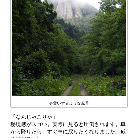
身震いするような風景
「なんじゃこりゃ」
秘境感がスゴい。実際に見ると圧倒されます。車
から降りたら、すぐ車に戻りたくなりました。威