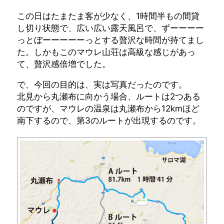
この日はたまたま客が少なく、1時間半もの間貸
し切り状態で、広い広い露天風呂で、ずーーーー
っとぼーーーーーっとする贅沢な時間が持てまし
た。しかもこのマウレ山荘は高級な感じがあっ
て、贅沢感倍増でした。
で、今回の目的は、実は写真だったのです。
北見から丸瀬布に向かう場合、ルートは2つある
のですが、マウレの温泉は丸瀬布から12kmほど
南下するので、第3のルートが出現するのです。