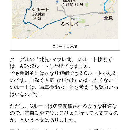
Cルートは林道
グーグルの「北見-マウレ間」 のルート検索で
は、ABの2ルートしか出てきません。
でも距離的にはかなり短縮できるCルートがある
のです。山深く人気（ひとけ）のまったくないこ
のルートは。写真撮影のことを考えても魅力いっ
ぱいなのです。
ただし、Cルートは冬季閉鎖されるような林道な
ので、軽自動車でひょこひょこ行って大丈夫なの
か、という不安はありました。