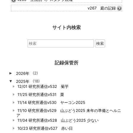
v267 庭の記録
サイト内検索
検
索：
記録保管所
►
2026年
(2)
▼
2025年
(18)
12/01 研究所通信v532 菊芋
11/25 研究所通信v531 栗
11/14 研究所通信v530 ヤーコン2025
11/10 研究所通信v529 山ぶどう2025 来年の準備とヘルニ
ア
11/04 研究所通信v528 山ぶどう2025 少ない
10/23 研究所通信v527 赤い日