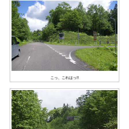
こっ、これはっ!!