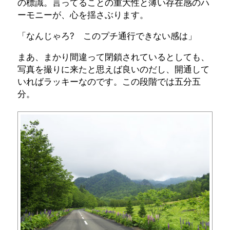
の標識。言ってることの重大性と薄い存在感のハ
ーモニーが、心を揺さぶります。
「なんじゃろ? このプチ通行できない感は」
まあ、まかり間違って閉鎖されているとしても、
写真を撮りに来たと思えば良いのだし、開通して
いればラッキーなのです。この段階では五分五
分。