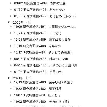
03/02 研究所通信v494 恐怖の雪庇
01/30 研究所通信v493 わからない
01/05 研究所通信v492 あけおめ（ふるっ）
▼
2022年
(8)
11/09 研究所通信v491 山葡萄をジュースに
10/24 研究所通信v490 山ぶどう
10/21 研究所通信v489 菊芋は常に豊作
10/19 研究所通信v488 今年の畑
10/17 研究所通信v487 チンピラ係長逝く
08/15 研究所通信v486 地獄のスマホ
04/14 研究所通信v485 ふきのとうと渡り鳥
01/04 研究所通信v484 初日の出
▼
2021年
(19)
12/13 研究所通信v483 菊芋収穫2 & 宣伝
11/22 研究所通信v482 菊芋収穫
11/07 研究所通信v481 山ぶどう
11/02 研究所通信v480 チカ釣り（笑）