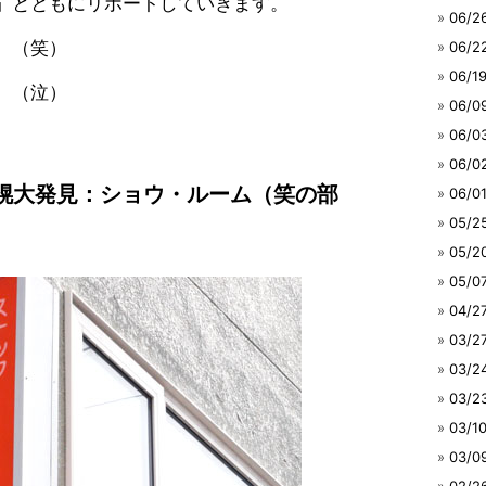
」とともにリポートしていきます。
06/
。（笑）
06/
06/
。（泣）
06/
06/
06/
札幌大発見：ショウ・ルーム（笑の部
06/
05/
05/
05/
04/
03/
03/
03/
03/
03/