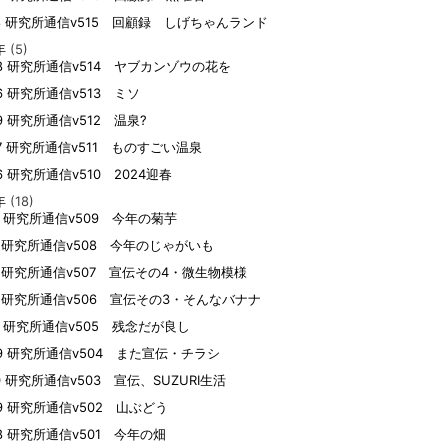
18 研究所通信v515 回顧録 しげちゃんランド
年
(5)
08 研究所通信v514 ヤブカンゾウの花を
26 研究所通信v513 ミソ
09 研究所通信v512 温泉?
07 研究所通信v511 ものすごい温泉
26 研究所通信v510 2024迎春
年
(18)
22 研究所通信v509 今年の菊芋
21 研究所通信v508 今年のじゃがいも
10 研究所通信v507 宣伝その4・微生物模様
10 研究所通信v506 宣伝その3・そんなバナナ
08 研究所通信v505 残念だが良し
29 研究所通信v504 また宣伝・チラシ
10 研究所通信v503 宣伝、SUZURI生活
09 研究所通信v502 山ぶどう
08 研究所通信v501 今年の畑