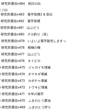
04 研究所通信v484 初日の出
年
(19)
13 研究所通信v483 菊芋収穫2 & 宣伝
22 研究所通信v482 菊芋収穫
07 研究所通信v481 山ぶどう
02 研究所通信v480 チカ釣り（笑）
25 研究所通信v479 いよいよ菊芋販売しますっ
14 研究所通信v478 植物の種
13 研究所通信v477 山ぶどう
10 研究所通信v476 キトピロ
09 研究所通信v475 ジャガイモ壊滅
08 研究所通信v474 タマネギ壊滅
07 研究所通信v473 カボチャ壊滅
06 研究所通信v472 トウキビ壊滅
02 研究所通信v471 今年の菊芋
05 研究所通信v470 ふきのとう醤油
05 研究所通信v469 ふきのとう狩り