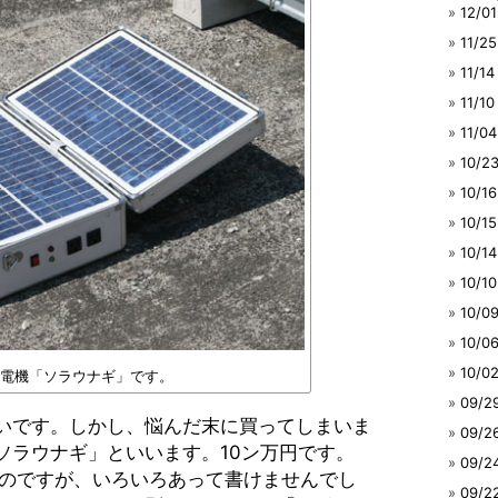
12/
11/
11/
11/
11/
10/
10/
10/
10/
10/
10/
10/
10/
電機「ソラウナギ」です。
09/
いです。しかし、悩んだ末に買ってしまいま
09/
ソラウナギ」といいます。10ン万円です。
09/
たのですが、いろいろあって書けませんでし
09/