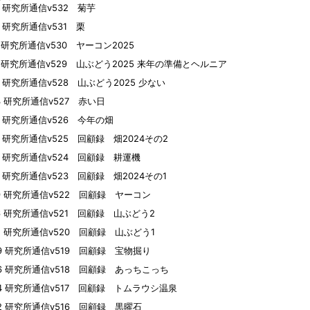
01 研究所通信v532 菊芋
25 研究所通信v531 栗
14 研究所通信v530 ヤーコン2025
10 研究所通信v529 山ぶどう2025 来年の準備とヘルニア
04 研究所通信v528 山ぶどう2025 少ない
23 研究所通信v527 赤い日
16 研究所通信v526 今年の畑
15 研究所通信v525 回顧録 畑2024その2
14 研究所通信v524 回顧録 耕運機
10 研究所通信v523 回顧録 畑2024その1
09 研究所通信v522 回顧録 ヤーコン
06 研究所通信v521 回顧録 山ぶどう2
02 研究所通信v520 回顧録 山ぶどう1
29 研究所通信v519 回顧録 宝物掘り
26 研究所通信v518 回顧録 あっちこっち
24 研究所通信v517 回顧録 トムラウシ温泉
22 研究所通信v516 回顧録 黒曜石