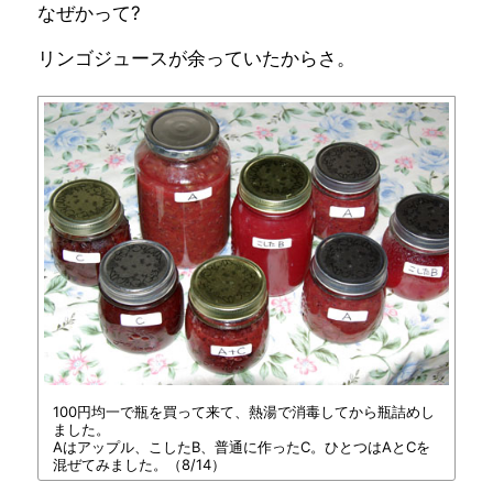
なぜかって?
リンゴジュースが余っていたからさ。
100円均一で瓶を買って来て、熱湯で消毒してから瓶詰めし
ました。
Aはアップル、こしたB、普通に作ったC。ひとつはAとCを
混ぜてみました。（8/14）