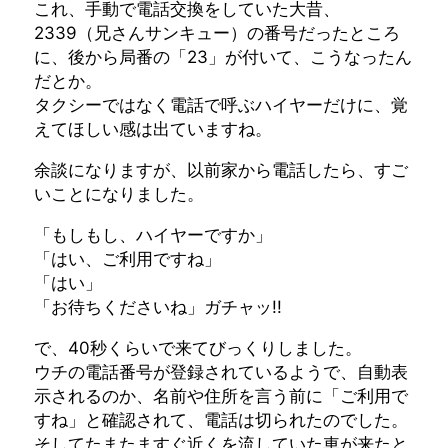
これ、手動で電話交換をしていた大昔、
2339（兄さんサンキュー）の番号だったところ
に、後から局番の「23」が付いて、こうなったん
だとか。
タクシーではなく電話で呼ぶハイヤーだけに、覚
えてほしい感は出ていますね。
余談になりますが、以前家から電話したら、すご
いことになりました。
「もしもし、ハイヤーですか」
「はい、ご利用ですね」
「はい」
「お待ちくださいね」ガチャッ!!
で、40秒くらいで来てびっくりしました。
ウチの電話番号が登録されているようで、自動表
示されるのか、名前や住所を言う前に「ご利用で
すね」と確認されて、電話は切られたのでした。
そしてたまたますぐ近くを流していた車が来たと