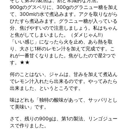
そして第3の製法は、割と常識的な方法。
900gのグスベリに、300gのグラニュー糖を加え
て、300mlの水で煮込みます。アクを取りながら
ひたすら煮込みます。グラニュー糖が入っている
分、焦げやすいので注意しましょう。私はちゃん
と焦がしてしまいました。（ダメじゃん!!）
「いい感じ」になったら火を止め、あら熱を取
り、大さじ1杯のレモン汁を加えて完成です。こ
れが一番甘くなりました。焦がしたので星2つで
す。★★
何のことはない、ジャムは、甘みを加えて煮込ん
でレモン汁入れたら出来るのです。やってみたら
出来ました、というところです。
味はどれも「独特の酸味があって、サッパリとし
て美味い」です。
さて、残りの900gは、第1の製法、リンゴジュー
スで作りました。