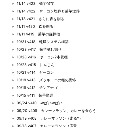
11/14 v423 菊芋保存
11/14 v422 ヤーコン埋葬と菊芋埋葬
11/13 v421 さらに森を削る
11/11 v420 森を削る
11/11 v419 菊芋の森探検
10/31 v418 乾燥システム構築
10/28 v417 菊芋試し掘り
10/28 v416 ヤーコン2本収穫
10/28 v415 にんじん
10/21 v414 ヤーコン
10/18 v413 ズッキーニの種の恐怖
10/16 v412 チンアナゴ
10/15 v411 菊芋順調
09/24 v410 やばいやばい
09/20 v409 カレーマラソン、カレーを食らう
09/19 v408 カレーマラソン（走る?）
09/18 v407 カレーマラソン（序章）