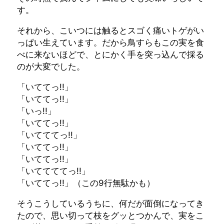
す。
それから、こいつには触るとスゴく痛いトゲがい
っぱい生えています。だから鳥すらもこの実を食
べに来ないほどで、とにかく手を突っ込んで採る
のが大変でした。
「いててっ!!」
「いててっ!!」
「いっ!!」
「いててっ!!」
「いてててっ!!」
「いててっ!!」
「いててっ!!」
「いててててっ!!」
「いててっ!!」（この9行無駄かも）
そうこうしているうちに、何だが面倒になってき
たので、思い切って枝をグッとつかんで、実をこ