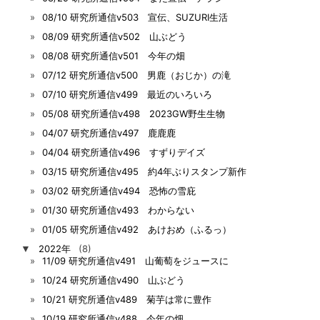
08/10 研究所通信v503 宣伝、SUZURI生活
08/09 研究所通信v502 山ぶどう
08/08 研究所通信v501 今年の畑
07/12 研究所通信v500 男鹿（おじか）の滝
07/10 研究所通信v499 最近のいろいろ
05/08 研究所通信v498 2023GW野生生物
04/07 研究所通信v497 鹿鹿鹿
04/04 研究所通信v496 すずりデイズ
03/15 研究所通信v495 約4年ぶりスタンプ新作
03/02 研究所通信v494 恐怖の雪庇
01/30 研究所通信v493 わからない
01/05 研究所通信v492 あけおめ（ふるっ）
▼
2022年
(8)
11/09 研究所通信v491 山葡萄をジュースに
10/24 研究所通信v490 山ぶどう
10/21 研究所通信v489 菊芋は常に豊作
10/19 研究所通信v488 今年の畑