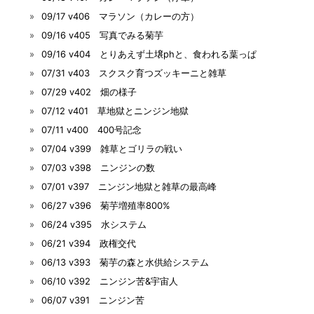
09/17 v406 マラソン（カレーの方）
09/16 v405 写真でみる菊芋
09/16 v404 とりあえず土壌phと、食われる葉っぱ
07/31 v403 スクスク育つズッキーニと雑草
07/29 v402 畑の様子
07/12 v401 草地獄とニンジン地獄
07/11 v400 400号記念
07/04 v399 雑草とゴリラの戦い
07/03 v398 ニンジンの数
07/01 v397 ニンジン地獄と雑草の最高峰
06/27 v396 菊芋増殖率800%
06/24 v395 水システム
06/21 v394 政権交代
06/13 v393 菊芋の森と水供給システム
06/10 v392 ニンジン苦&宇宙人
06/07 v391 ニンジン苦