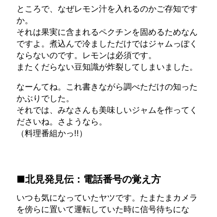
ところで、なぜレモン汁を入れるのかご存知です
か。
それは果実に含まれるペクチンを固めるためなん
ですよ。煮込んで冷ましただけではジャムっぽく
ならないのです。レモンは必須です。
またくだらない豆知識が炸裂してしまいました。
なーんてね。これ書きながら調べただけの知った
かぶりでした。
それでは、みなさんも美味しいジャムを作ってく
ださいね。さようなら。
（料理番組かっ!!）
■北見発見伝：電話番号の覚え方
いつも気になっていたヤツです。たまたまカメラ
を傍らに置いて運転していた時に信号待ちにな