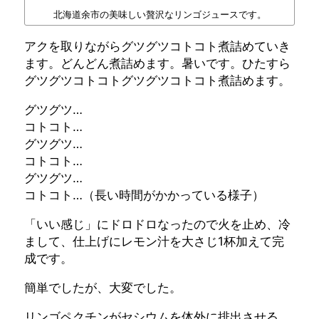
北海道余市の美味しい贅沢なリンゴジュースです。
アクを取りながらグツグツコトコト煮詰めていき
ます。どんどん煮詰めます。暑いです。ひたすら
グツグツコトコトグツグツコトコト煮詰めます。
グツグツ…
コトコト…
グツグツ…
コトコト…
グツグツ…
コトコト…（長い時間がかかっている様子）
「いい感じ」にドロドロなったので火を止め、冷
まして、仕上げにレモン汁を大さじ1杯加えて完
成です。
簡単でしたが、大変でした。
リンゴペクチンがセシウムを体外に排出させる、