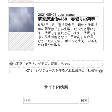
2021-05-05
user_name
研究所通信v468 春堀りの菊芋
5月3日（月）憲法記念日、畑の初仕事 去
年の菊芋は「まあ失敗」だったと思いま
す。放置しすぎたと思います。放置しす
ぎて群生状態となり、芋があまり成長し
なかったんです。 ポツンと生えているも
のは養分の取り...
v216 ヤマベ、イチゴ、昆虫、ちゃめ
v218 シソジュースを作る／北見発見伝：社長宅
サイト内検索
検
索：