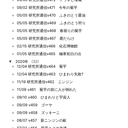
09/02 研究所通信v471 今年の菊芋
05/05 研究所通信v470 ふきのとう醤油
05/05 研究所通信v469 ふきのとう狩り
05/05 研究所通信v468 春堀りの菊芋
05/05 研究所通信v467 鹿だらけ
02/15 研究所通信v466 化石博物館
01/05 研究所通信v465 極寒初日の出
▼
2020年
(32)
12/04 研究所通信v464 菊芋
12/04 研究所通信v463 ひまわり失敗?
11/19 研究所通信v462 ニンジン
11/09 v461 菊芋の前に人が倒れた
09/10 v460 ひまわりと宇宙人
09/09 v459 ゴーヤ
09/09 v458 ズッキーニ
08/07 v457 新ニンジンの畝
07/22 v456 菊芋とその友達