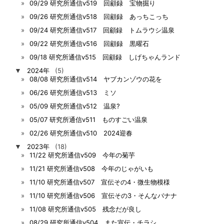
09/29 研究所通信v519 回顧録 宝物掘り
09/26 研究所通信v518 回顧録 あっちこっち
09/24 研究所通信v517 回顧録 トムラウシ温泉
09/22 研究所通信v516 回顧録 黒曜石
09/18 研究所通信v515 回顧録 しげちゃんランド
▼
2024年
(5)
08/08 研究所通信v514 ヤブカンゾウの花を
06/26 研究所通信v513 ミソ
05/09 研究所通信v512 温泉?
05/07 研究所通信v511 ものすごい温泉
02/26 研究所通信v510 2024迎春
▼
2023年
(18)
11/22 研究所通信v509 今年の菊芋
11/21 研究所通信v508 今年のじゃがいも
11/10 研究所通信v507 宣伝その4・微生物模様
11/10 研究所通信v506 宣伝その3・そんなバナナ
11/08 研究所通信v505 残念だが良し
08/29 研究所通信v504 また宣伝・チラシ