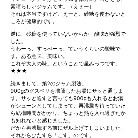
素晴らしいジャムです。（えぇー）
それは本当ですけど、えーと、砂糖を使わないと
ころが健康的です。
逆に、砂糖を使っていないからか、酸味が強烈で
した。
うわーっ、すっぺーっ、ていうくらいの酸味で
す。ある意味、美味い。
これぞ大人の味。ということで星みっつです。
★★★
続きまして、第2のジャム製法。
900gのグスベリを沸騰したお湯にサッと通しま
す。サッと通すと言っても900gも入れるとお湯
がシューンとしてしまって、再沸騰を待っていた
ら結構時間がかかり、ちょっと熱を入れ過ぎたか
も知れないと感じました。
だから再沸騰する前にザル上げてしまいました。
それからひたすら「こす」のです。