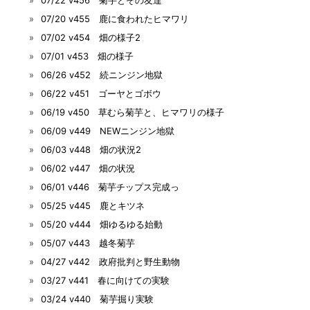
07/20 v455 鹿に食われたヒマワリ
07/02 v454 畑の様子2
07/01 v453 畑の様子
06/26 v452 続ニンジン地獄
06/22 v451 ゴーヤとゴボウ
06/19 v450 草むら菊芋と、ヒマワリの様子
06/09 v449 NEWニンジン地獄
06/03 v448 畑の状況2
06/02 v447 畑の状況
06/01 v446 菊芋チップス完成っ
05/25 v445 鹿とキツネ
05/20 v444 畑ゆるゆる始動
05/07 v443 越冬菊芋
04/27 v442 政府批判と野生動物
03/27 v441 春に向けての実験
03/24 v440 菊芋掘り実験