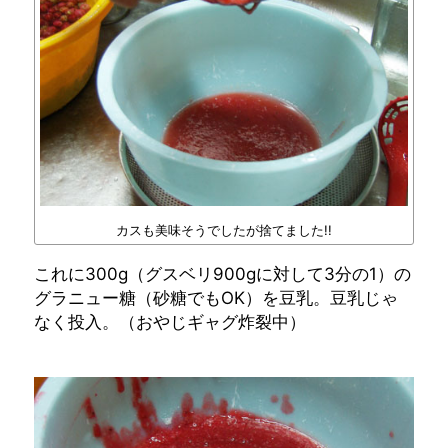
カスも美味そうでしたが捨てました!!
これに300g（グスベリ900gに対して3分の1）の
グラニュー糖（砂糖でもOK）を豆乳。豆乳じゃ
なく投入。（おやじギャグ炸裂中）