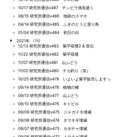
10/17 研究所通信v487 チンピラ係長逝く
08/15 研究所通信v486 地獄のスマホ
04/14 研究所通信v485 ふきのとうと渡り鳥
01/04 研究所通信v484 初日の出
▼
2021年
(19)
12/13 研究所通信v483 菊芋収穫2 & 宣伝
11/22 研究所通信v482 菊芋収穫
11/07 研究所通信v481 山ぶどう
11/02 研究所通信v480 チカ釣り（笑）
10/25 研究所通信v479 いよいよ菊芋販売しますっ
09/14 研究所通信v478 植物の種
09/13 研究所通信v477 山ぶどう
09/10 研究所通信v476 キトピロ
09/09 研究所通信v475 ジャガイモ壊滅
09/08 研究所通信v474 タマネギ壊滅
09/07 研究所通信v473 カボチャ壊滅
09/06 研究所通信v472 トウキビ壊滅