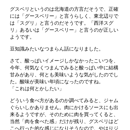
グスベリというのは北海道の方言だそうで、正確
には「グースベリー」と言うらしく、東北辺りで
は「スグリ」と言うのだそうです。「西洋スグ
リ」あるいは「グースベリー」と言うのが正しい
ようです。
豆知識みたいなつまらん話になりました。
さて、酸っぱいイメージしかなかったこいつを、
今年、何気なくつまんでみると酸っぱい中に結構
甘みがあり、何とも美味いような気がしたのでし
た。酸味が美味い年頃になったのですね。
「これは何とかしたい」
どういう食べ方があるのか調べてみると、ジャム
ぐらいしかありません。肉にかけるソースにも出
来るようですが、そのために肉を買ってくると、
当然「肉を食べた感」だけが残り、グスベリはど
こへ行った的な感じになりそうなので、やはりジ