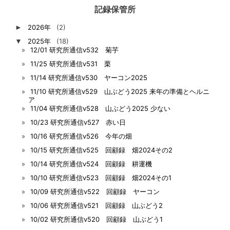
記録保管所
►
2026年
(2)
▼
2025年
(18)
12/01 研究所通信v532 菊芋
11/25 研究所通信v531 栗
11/14 研究所通信v530 ヤーコン2025
11/10 研究所通信v529 山ぶどう2025 来年の準備とヘルニ
ア
11/04 研究所通信v528 山ぶどう2025 少ない
10/23 研究所通信v527 赤い日
10/16 研究所通信v526 今年の畑
10/15 研究所通信v525 回顧録 畑2024その2
10/14 研究所通信v524 回顧録 耕運機
10/10 研究所通信v523 回顧録 畑2024その1
10/09 研究所通信v522 回顧録 ヤーコン
10/06 研究所通信v521 回顧録 山ぶどう2
10/02 研究所通信v520 回顧録 山ぶどう1