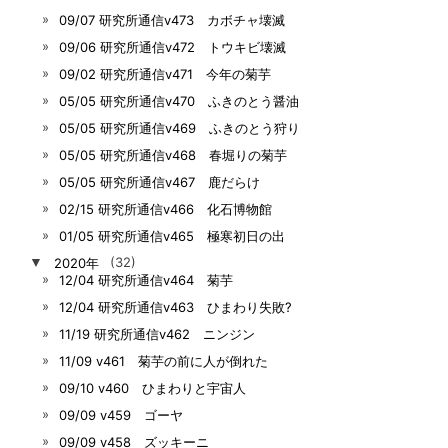
09/07 研究所通信v473 カボチャ壊滅
09/06 研究所通信v472 トウキビ壊滅
09/02 研究所通信v471 今年の菊芋
05/05 研究所通信v470 ふきのとう醤油
05/05 研究所通信v469 ふきのとう狩り
05/05 研究所通信v468 春堀りの菊芋
05/05 研究所通信v467 鹿だらけ
02/15 研究所通信v466 化石博物館
01/05 研究所通信v465 極寒初日の出
▼
2020年
(32)
12/04 研究所通信v464 菊芋
12/04 研究所通信v463 ひまわり失敗?
11/19 研究所通信v462 ニンジン
11/09 v461 菊芋の前に人が倒れた
09/10 v460 ひまわりと宇宙人
09/09 v459 ゴーヤ
09/09 v458 ズッキーニ