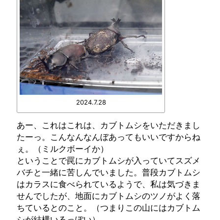
2024.7.28
あー、これはこれは、カブトムシをいただきまし
たーっ。こんなんなんぼあってもいいですからね
ぇ。（ミルクボーイか）
ということで罠にカブトムシが入っていてスズメ
バチと一緒に苦しんでいました。普段カブトムシ
はカラスに食べられているようで、私は気づきま
せんでしたが、地面にカブトムシのツノがよく落
ちているとのこと。（つまりこの山にはカブトム
シが結構いるっぽい）