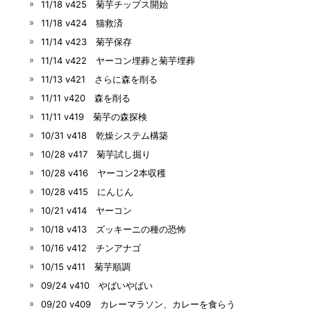
11/18 v425 菊芋チップス開始
11/18 v424 猫救済
11/14 v423 菊芋保存
11/14 v422 ヤーコン埋葬と菊芋埋葬
11/13 v421 さらに森を削る
11/11 v420 森を削る
11/11 v419 菊芋の森探検
10/31 v418 乾燥システム構築
10/28 v417 菊芋試し掘り
10/28 v416 ヤーコン2本収穫
10/28 v415 にんじん
10/21 v414 ヤーコン
10/18 v413 ズッキーニの種の恐怖
10/16 v412 チンアナゴ
10/15 v411 菊芋順調
09/24 v410 やばいやばい
09/20 v409 カレーマラソン、カレーを食らう