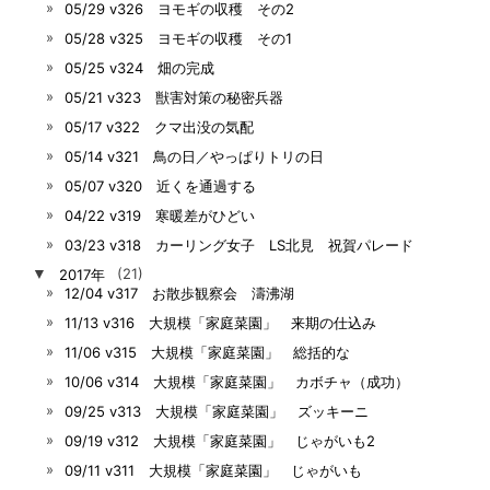
05/29 v326 ヨモギの収穫 その2
05/28 v325 ヨモギの収穫 その1
05/25 v324 畑の完成
05/21 v323 獣害対策の秘密兵器
05/17 v322 クマ出没の気配
05/14 v321 鳥の日／やっぱりトリの日
05/07 v320 近くを通過する
04/22 v319 寒暖差がひどい
03/23 v318 カーリング女子 LS北見 祝賀パレード
▼
2017年
(21)
12/04 v317 お散歩観察会 濤沸湖
11/13 v316 大規模「家庭菜園」 来期の仕込み
11/06 v315 大規模「家庭菜園」 総括的な
10/06 v314 大規模「家庭菜園」 カボチャ（成功）
09/25 v313 大規模「家庭菜園」 ズッキーニ
09/19 v312 大規模「家庭菜園」 じゃがいも2
09/11 v311 大規模「家庭菜園」 じゃがいも