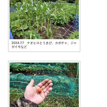
2024.7.7 ナオヒロとうきび、カボチャ、ジャ
ガイモなど