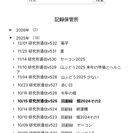
索：
記録保管所
►
2026年
(2)
▼
2025年
(18)
12/01 研究所通信v532 菊芋
11/25 研究所通信v531 栗
11/14 研究所通信v530 ヤーコン2025
11/10 研究所通信v529 山ぶどう2025 来年の準備とヘルニ
ア
11/04 研究所通信v528 山ぶどう2025 少ない
10/23 研究所通信v527 赤い日
10/16 研究所通信v526 今年の畑
10/15 研究所通信v525 回顧録 畑2024その2
10/14 研究所通信v524 回顧録 耕運機
10/10 研究所通信v523 回顧録 畑2024その1
10/09 研究所通信v522 回顧録 ヤーコン
10/06 研究所通信v521 回顧録 山ぶどう2