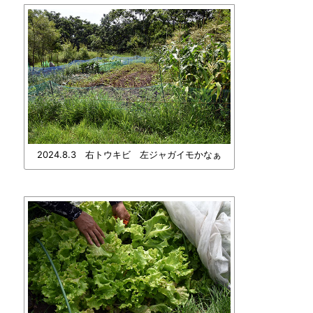
2024.8.3 右トウキビ 左ジャガイモかなぁ