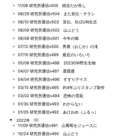
11/08 研究所通信v505 残念だが良し
08/29 研究所通信v504 また宣伝・チラシ
08/10 研究所通信v503 宣伝、SUZURI生活
08/09 研究所通信v502 山ぶどう
08/08 研究所通信v501 今年の畑
07/12 研究所通信v500 男鹿（おじか）の滝
07/10 研究所通信v499 最近のいろいろ
05/08 研究所通信v498 2023GW野生生物
04/07 研究所通信v497 鹿鹿鹿
04/04 研究所通信v496 すずりデイズ
03/15 研究所通信v495 約4年ぶりスタンプ新作
03/02 研究所通信v494 恐怖の雪庇
01/30 研究所通信v493 わからない
01/05 研究所通信v492 あけおめ（ふるっ）
▼
2022年
(8)
11/09 研究所通信v491 山葡萄をジュースに
10/24 研究所通信v490 山ぶどう