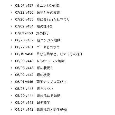
08/07 v457 新ニンジンの畝
07/22 v456 菊芋とその友達
07/20 v455 鹿に食われたヒマワリ
07/02 v454 畑の様子2
07/01 v453 畑の様子
06/26 v452 続ニンジン地獄
06/22 v451 ゴーヤとゴボウ
06/19 v450 草むら菊芋と、ヒマワリの様子
06/09 v449 NEWニンジン地獄
06/03 v448 畑の状況2
06/02 v447 畑の状況
06/01 v446 菊芋チップス完成っ
05/25 v445 鹿とキツネ
05/20 v444 畑ゆるゆる始動
05/07 v443 越冬菊芋
04/27 v442 政府批判と野生動物