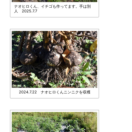
ナオヒロくん、イチゴも作ってます。手は別
人 2025.7.7
2024.7.22 ナオヒロくんニンニクを収穫