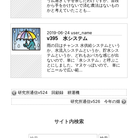
う広過ぎて手を余したわけですが、普段
から手をかけないで済む農法はないもの
かと考えていたことも...
2019-06-24
user_name
v395 水システム
雨の日はチャンス 水供給システムという
か、水流入システムというか、貯水シス
テムというか、どれもおバカな感じが出
ないので、単に「水システム」と呼ぶこ
とにしました。マヌケっぽいので。 単に
ビニールで広い範...
研究所通信v524 回顧録 耕運機
研究所通信v526 今年の畑
サイト内検索
検