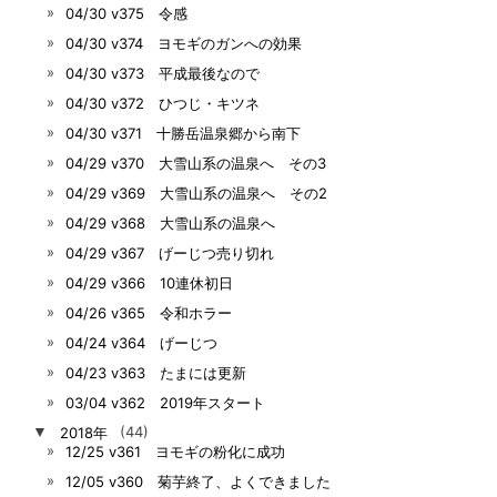
04/30 v375 令感
04/30 v374 ヨモギのガンへの効果
04/30 v373 平成最後なので
04/30 v372 ひつじ・キツネ
04/30 v371 十勝岳温泉郷から南下
04/29 v370 大雪山系の温泉へ その3
04/29 v369 大雪山系の温泉へ その2
04/29 v368 大雪山系の温泉へ
04/29 v367 げーじつ売り切れ
04/29 v366 10連休初日
04/26 v365 令和ホラー
04/24 v364 げーじつ
04/23 v363 たまには更新
03/04 v362 2019年スタート
▼
2018年
(44)
12/25 v361 ヨモギの粉化に成功
12/05 v360 菊芋終了、よくできました