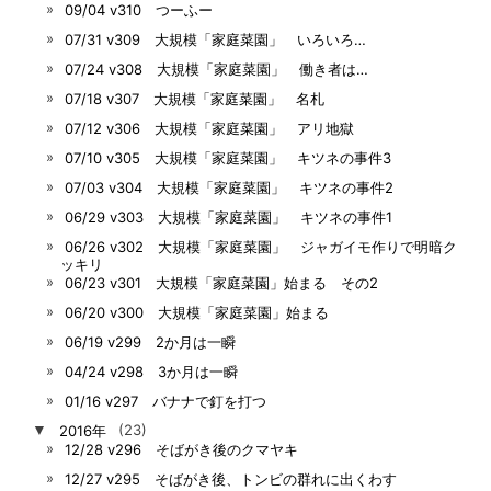
09/04 v310 つーふー
07/31 v309 大規模「家庭菜園」 いろいろ…
07/24 v308 大規模「家庭菜園」 働き者は…
07/18 v307 大規模「家庭菜園」 名札
07/12 v306 大規模「家庭菜園」 アリ地獄
07/10 v305 大規模「家庭菜園」 キツネの事件3
07/03 v304 大規模「家庭菜園」 キツネの事件2
06/29 v303 大規模「家庭菜園」 キツネの事件1
06/26 v302 大規模「家庭菜園」 ジャガイモ作りで明暗ク
ッキリ
06/23 v301 大規模「家庭菜園」始まる その2
06/20 v300 大規模「家庭菜園」始まる
06/19 v299 2か月は一瞬
04/24 v298 3か月は一瞬
01/16 v297 バナナで釘を打つ
▼
2016年
(23)
12/28 v296 そばがき後のクマヤキ
12/27 v295 そばがき後、トンビの群れに出くわす