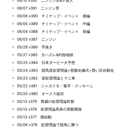
06/10 v392 ニンジン苦&宇宙人
06/07 v391 ニンジン苦
06/06 v390 チミケップ・イベント 後編
06/05 v389 チミケップ・イベント 中編
06/04 v388 チミケップ・イベント 前編
06/03 v387 ニンジン
05/28 v386 手抜き
05/27 v385 大ハズレ&灼熱地獄
05/25 v384 日本ダービー大予想
05/24 v383 競馬逆欲望理論+形骸化儀式+買い目自動化
05/23 v382 逆欲望理論とマニ車
05/22 v381 ジャガイモ・菊芋・ズッキーニ
05/20 v380 オークス縦目
05/13 v379 脅威の欲望理論炸裂
05/13 v378 欲望理論馬券の実験開催
05/13 v377 畑始動
05/06 v376 欲望理論で競馬に勝つ