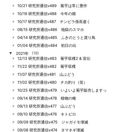
10/21 研究所通信v489 菊芋は常に豊作
10/19 研究所通信v488 今年の畑
10/17 研究所通信v487 チンピラ係長逝く
08/15 研究所通信v486 地獄のスマホ
04/14 研究所通信v485 ふきのとうと渡り鳥
01/04 研究所通信v484 初日の出
▼
2021年
(19)
12/13 研究所通信v483 菊芋収穫2 & 宣伝
11/22 研究所通信v482 菊芋収穫
11/07 研究所通信v481 山ぶどう
11/02 研究所通信v480 チカ釣り（笑）
10/25 研究所通信v479 いよいよ菊芋販売しますっ
09/14 研究所通信v478 植物の種
09/13 研究所通信v477 山ぶどう
09/10 研究所通信v476 キトピロ
09/09 研究所通信v475 ジャガイモ壊滅
09/08 研究所通信v474 タマネギ壊滅