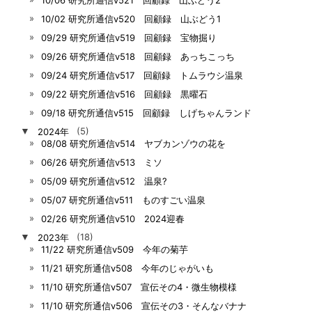
10/02 研究所通信v520 回顧録 山ぶどう1
09/29 研究所通信v519 回顧録 宝物掘り
09/26 研究所通信v518 回顧録 あっちこっち
09/24 研究所通信v517 回顧録 トムラウシ温泉
09/22 研究所通信v516 回顧録 黒曜石
09/18 研究所通信v515 回顧録 しげちゃんランド
▼
2024年
(5)
08/08 研究所通信v514 ヤブカンゾウの花を
06/26 研究所通信v513 ミソ
05/09 研究所通信v512 温泉?
05/07 研究所通信v511 ものすごい温泉
02/26 研究所通信v510 2024迎春
▼
2023年
(18)
11/22 研究所通信v509 今年の菊芋
11/21 研究所通信v508 今年のじゃがいも
11/10 研究所通信v507 宣伝その4・微生物模様
11/10 研究所通信v506 宣伝その3・そんなバナナ