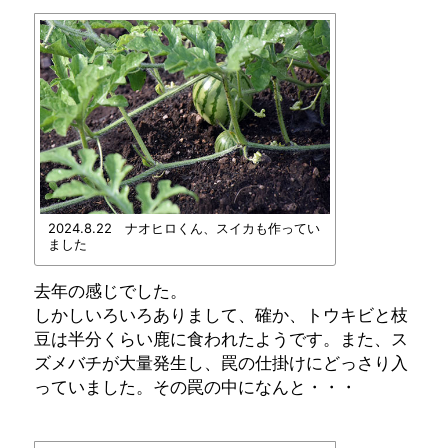
2024.8.22 ナオヒロくん、スイカも作ってい
ました
去年の感じでした。
しかしいろいろありまして、確か、トウキビと枝
豆は半分くらい鹿に食われたようです。また、ス
ズメバチが大量発生し、罠の仕掛けにどっさり入
っていました。その罠の中になんと・・・