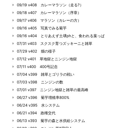
09/19 v408 カレーマラソン（走る?）
09/18 v407 カレーマラソン（序章）
09/17 v406 マラソン（カレーの方）
09/16 v405 写真でみる菊芋
09/16 v404 とりあえず土壌phと、食われる葉っぱ
07/31 v403 スクスク育つズッキーニと雑草
07/29 v402 畑の様子
07/12 v401 草地獄とニンジン地獄
07/11 v400 400号記念
07/04 v399 雑草とゴリラの戦い
07/03 v398 ニンジンの数
07/01 v397 ニンジン地獄と雑草の最高峰
06/27 v396 菊芋増殖率800%
06/24 v395 水システム
06/21 v394 政権交代
06/13 v393 菊芋の森と水供給システム