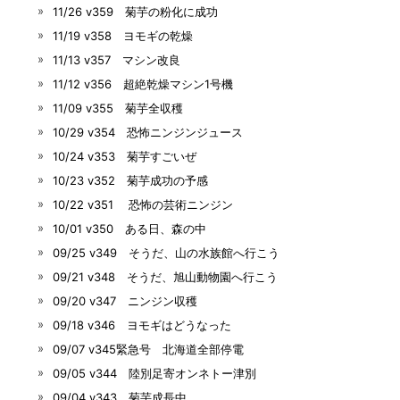
11/26 v359 菊芋の粉化に成功
11/19 v358 ヨモギの乾燥
11/13 v357 マシン改良
11/12 v356 超絶乾燥マシン1号機
11/09 v355 菊芋全収穫
10/29 v354 恐怖ニンジンジュース
10/24 v353 菊芋すごいぜ
10/23 v352 菊芋成功の予感
10/22 v351 恐怖の芸術ニンジン
10/01 v350 ある日、森の中
09/25 v349 そうだ、山の水族館へ行こう
09/21 v348 そうだ、旭山動物園へ行こう
09/20 v347 ニンジン収穫
09/18 v346 ヨモギはどうなった
09/07 v345緊急号 北海道全部停電
09/05 v344 陸別足寄オンネトー津別
09/04 v343 菊芋成長中