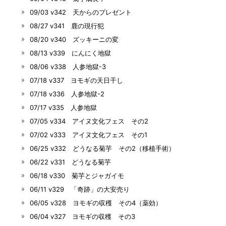
09/03 v342 天からのプレゼント
08/27 v341 鹿の現行犯
08/20 v340 ズッキーニの変
08/13 v339 にんにく地獄
08/06 v338 人参地獄-3
07/18 v337 ヨモギの天日干し
07/18 v336 人参地獄-2
07/17 v335 人参地獄
07/05 v334 アイヌ文化フェス その2
07/02 v333 アイヌ文化フェス その1
06/25 v332 どうなる菊芋 その2（移植手術）
06/22 v331 どうなる菊芋
06/18 v330 菊芋とジャガイモ
06/11 v329 「奇跡」の大安売り
06/05 v328 ヨモギの収穫 その4（薬効）
06/04 v327 ヨモギの収穫 その3