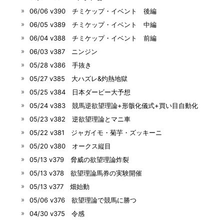
06/06 v390 チミケップ・イベント 後編
06/05 v389 チミケップ・イベント 中編
06/04 v388 チミケップ・イベント 前編
06/03 v387 ニンジン
05/28 v386 手抜き
05/27 v385 大ハズレ&灼熱地獄
05/25 v384 日本ダービー大予想
05/24 v383 競馬逆欲望理論+形骸化儀式+買い目自動化
05/23 v382 逆欲望理論とマニ車
05/22 v381 ジャガイモ・菊芋・ズッキーニ
05/20 v380 オークス縦目
05/13 v379 脅威の欲望理論炸裂
05/13 v378 欲望理論馬券の実験開催
05/13 v377 畑始動
05/06 v376 欲望理論で競馬に勝つ
04/30 v375 令感