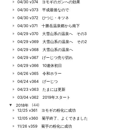
04/30 v374 ヨモギのガンへの効果
04/30 v373 平成最後なので
04/30 v372 ひつじ・キツネ
04/30 v371 十勝岳温泉郷から南下
04/29 v370 大雪山系の温泉へ その3
04/29 v369 大雪山系の温泉へ その2
04/29 v368 大雪山系の温泉へ
04/29 v367 げーじつ売り切れ
04/29 v366 10連休初日
04/26 v365 令和ホラー
04/24 v364 げーじつ
04/23 v363 たまには更新
03/04 v362 2019年スタート
▼
2018年
(44)
12/25 v361 ヨモギの粉化に成功
12/05 v360 菊芋終了、よくできました
11/26 v359 菊芋の粉化に成功