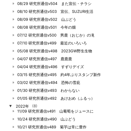
08/29 研究所通信v504 また宣伝・チラシ
08/10 研究所通信v503 宣伝、SUZURI生活
08/09 研究所通信v502 山ぶどう
08/08 研究所通信v501 今年の畑
07/12 研究所通信v500 男鹿（おじか）の滝
07/10 研究所通信v499 最近のいろいろ
05/08 研究所通信v498 2023GW野生生物
04/07 研究所通信v497 鹿鹿鹿
04/04 研究所通信v496 すずりデイズ
03/15 研究所通信v495 約4年ぶりスタンプ新作
03/02 研究所通信v494 恐怖の雪庇
01/30 研究所通信v493 わからない
01/05 研究所通信v492 あけおめ（ふるっ）
▼
2022年
(8)
11/09 研究所通信v491 山葡萄をジュースに
10/24 研究所通信v490 山ぶどう
10/21 研究所通信v489 菊芋は常に豊作