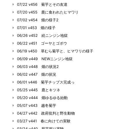
07/22 v456 菊芋とその友達
07/20 v455 鹿に食われたヒマワリ
07/02 v454 畑の様子2
07/01 v453 畑の様子
06/26 v452 続ニンジン地獄
06/22 v451 ゴーヤとゴボウ
06/19 v450 草むら菊芋と、ヒマワリの様子
06/09 v449 NEWニンジン地獄
06/03 v448 畑の状況2
06/02 v447 畑の状況
06/01 v446 菊芋チップス完成っ
05/25 v445 鹿とキツネ
05/20 v444 畑ゆるゆる始動
05/07 v443 越冬菊芋
04/27 v442 政府批判と野生動物
03/27 v441 春に向けての実験
03/24 v440 菊芋掘り実験