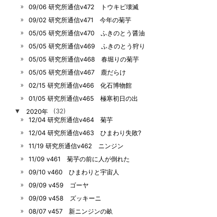
09/06 研究所通信v472 トウキビ壊滅
09/02 研究所通信v471 今年の菊芋
05/05 研究所通信v470 ふきのとう醤油
05/05 研究所通信v469 ふきのとう狩り
05/05 研究所通信v468 春堀りの菊芋
05/05 研究所通信v467 鹿だらけ
02/15 研究所通信v466 化石博物館
01/05 研究所通信v465 極寒初日の出
▼
2020年
(32)
12/04 研究所通信v464 菊芋
12/04 研究所通信v463 ひまわり失敗?
11/19 研究所通信v462 ニンジン
11/09 v461 菊芋の前に人が倒れた
09/10 v460 ひまわりと宇宙人
09/09 v459 ゴーヤ
09/09 v458 ズッキーニ
08/07 v457 新ニンジンの畝