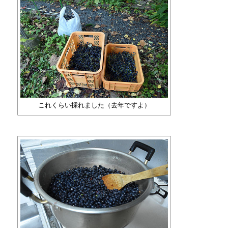
これくらい採れました（去年ですよ）