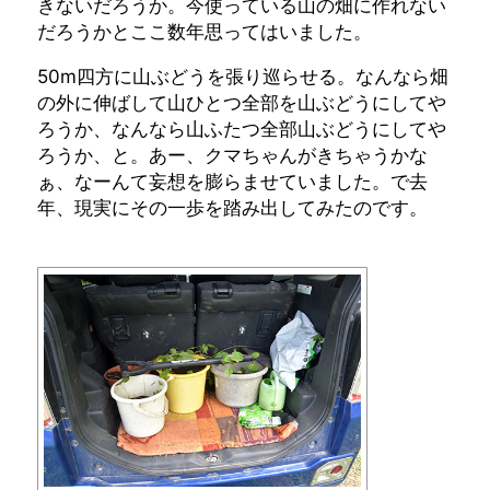
きないだろうか。今使っている山の畑に作れない
だろうかとここ数年思ってはいました。
50m四方に山ぶどうを張り巡らせる。なんなら畑
の外に伸ばして山ひとつ全部を山ぶどうにしてや
ろうか、なんなら山ふたつ全部山ぶどうにしてや
ろうか、と。あー、クマちゃんがきちゃうかな
ぁ、なーんて妄想を膨らませていました。で去
年、現実にその一歩を踏み出してみたのです。