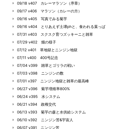
09/18 v407 カレーマラソン（序章）
09/17 v406 マラソン（カレーの方）
09/16 v405 写真でみる菊芋
09/16 v404 とりあえず土壌phと、食われる葉っぱ
07/31 v403 スクスク育つズッキーニと雑草
07/29 v402 畑の様子
07/12 v401 草地獄とニンジン地獄
07/11 v400 400号記念
07/04 v399 雑草とゴリラの戦い
07/03 v398 ニンジンの数
07/01 v397 ニンジン地獄と雑草の最高峰
06/27 v396 菊芋増殖率800%
06/24 v395 水システム
06/21 v394 政権交代
06/13 v393 菊芋の森と水供給システム
06/10 v392 ニンジン苦&宇宙人
06/07 v391 ニンジン苦