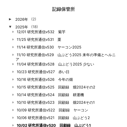
記録保管所
►
2026年
(2)
▼
2025年
(18)
12/01 研究所通信v532 菊芋
11/25 研究所通信v531 栗
11/14 研究所通信v530 ヤーコン2025
11/10 研究所通信v529 山ぶどう2025 来年の準備とヘルニ
ア
11/04 研究所通信v528 山ぶどう2025 少ない
10/23 研究所通信v527 赤い日
10/16 研究所通信v526 今年の畑
10/15 研究所通信v525 回顧録 畑2024その2
10/14 研究所通信v524 回顧録 耕運機
10/10 研究所通信v523 回顧録 畑2024その1
10/09 研究所通信v522 回顧録 ヤーコン
10/06 研究所通信v521 回顧録 山ぶどう2
10/02 研究所通信v520 回顧録 山ぶどう1