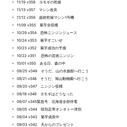
11/19 v358 ヨモギの乾燥
11/13 v357 マシン改良
11/12 v356 超絶乾燥マシン1号機
11/09 v355 菊芋全収穫
10/29 v354 恐怖ニンジンジュース
10/24 v353 菊芋すごいぜ
10/23 v352 菊芋成功の予感
10/22 v351 恐怖の芸術ニンジン
10/01 v350 ある日、森の中
09/25 v349 そうだ、山の水族館へ行こう
09/21 v348 そうだ、旭山動物園へ行こう
09/20 v347 ニンジン収穫
09/18 v346 ヨモギはどうなった
09/07 v345緊急号 北海道全部停電
09/05 v344 陸別足寄オンネトー津別
09/04 v343 菊芋成長中
09/03 v342 天からのプレゼント