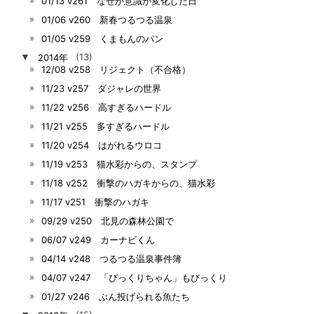
01/13 v261 なぜか意識が変化した日
01/06 v260 新春つるつる温泉
01/05 v259 くまもんのパン
▼
2014年
(13)
12/08 v258 リジェクト（不合格）
11/23 v257 ダジャレの世界
11/22 v256 高すぎるハードル
11/21 v255 多すぎるハードル
11/20 v254 はがれるウロコ
11/19 v253 猫水彩からの、スタンプ
11/18 v252 衝撃のハガキからの、猫水彩
11/17 v251 衝撃のハガキ
09/29 v250 北見の森林公園で
06/07 v249 カーナビくん
04/14 v248 つるつる温泉事件簿
04/07 v247 「びっくりちゃん」もびっくり
01/27 v246 ぶん投げられる魚たち