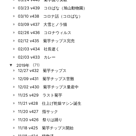
03/23 v439 コロばな（旭山動物園）
03/10 v438 コロナ話（コロばな）
03/09 v437 大雪とノラ猫
02/26 v436 コロナウィルス
02/12 v435 菊芋チップス完売
02/03 v434 社長逝く
02/03 v433 カレー
▼
2019年
(71)
12/27 v432 菊芋チップス
12/09 v431 菊芋チップス苦難
12/02 v430 菊芋チップス量産中
11/25 v429 ラスト菊芋
11/21 v428 仕上げ乾燥マシン誕生
11/20 v427 指サック
11/20 v426 祭りは踊り
11/18 v425 菊芋チップス開始
11/18 v424 猫救済