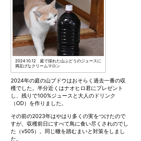
2024.10.12 庭で採れた山ぶどうのジュースに
満足げなクリームマロン
2024年の庭の山ブドウはおそらく過去一番の収
穫でした。半分近くはナオヒロ君にプレゼント
し、残りで100%ジュースと大人のドリンク
（OD）を作りました。
その前の2023年はやはり多くの実をつけたので
すが、収穫前日にすべて鳥に食い尽くされのでし
た（v505）。同じ轍を踏むまいと対策をしまし
た。