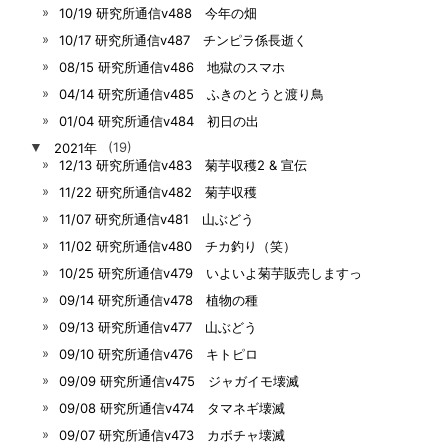
10/19 研究所通信v488 今年の畑
10/17 研究所通信v487 チンピラ係長逝く
08/15 研究所通信v486 地獄のスマホ
04/14 研究所通信v485 ふきのとうと渡り鳥
01/04 研究所通信v484 初日の出
▼
2021年
(19)
12/13 研究所通信v483 菊芋収穫2 & 宣伝
11/22 研究所通信v482 菊芋収穫
11/07 研究所通信v481 山ぶどう
11/02 研究所通信v480 チカ釣り（笑）
10/25 研究所通信v479 いよいよ菊芋販売しますっ
09/14 研究所通信v478 植物の種
09/13 研究所通信v477 山ぶどう
09/10 研究所通信v476 キトピロ
09/09 研究所通信v475 ジャガイモ壊滅
09/08 研究所通信v474 タマネギ壊滅
09/07 研究所通信v473 カボチャ壊滅