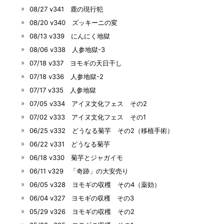
08/27 v341 鹿の現行犯
08/20 v340 ズッキーニの変
08/13 v339 にんにく地獄
08/06 v338 人参地獄-3
07/18 v337 ヨモギの天日干し
07/18 v336 人参地獄-2
07/17 v335 人参地獄
07/05 v334 アイヌ文化フェス その2
07/02 v333 アイヌ文化フェス その1
06/25 v332 どうなる菊芋 その2（移植手術）
06/22 v331 どうなる菊芋
06/18 v330 菊芋とジャガイモ
06/11 v329 「奇跡」の大安売り
06/05 v328 ヨモギの収穫 その4（薬効）
06/04 v327 ヨモギの収穫 その3
05/29 v326 ヨモギの収穫 その2