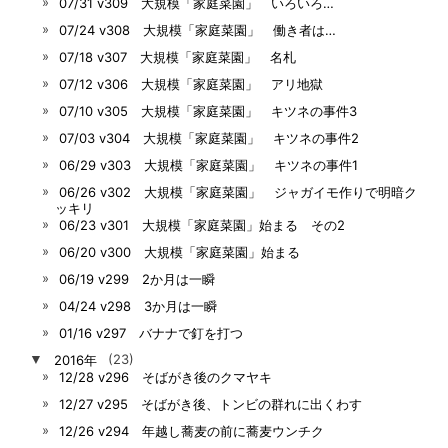
07/31 v309 大規模「家庭菜園」 いろいろ…
07/24 v308 大規模「家庭菜園」 働き者は…
07/18 v307 大規模「家庭菜園」 名札
07/12 v306 大規模「家庭菜園」 アリ地獄
07/10 v305 大規模「家庭菜園」 キツネの事件3
07/03 v304 大規模「家庭菜園」 キツネの事件2
06/29 v303 大規模「家庭菜園」 キツネの事件1
06/26 v302 大規模「家庭菜園」 ジャガイモ作りで明暗ク
ッキリ
06/23 v301 大規模「家庭菜園」始まる その2
06/20 v300 大規模「家庭菜園」始まる
06/19 v299 2か月は一瞬
04/24 v298 3か月は一瞬
01/16 v297 バナナで釘を打つ
▼
2016年
(23)
12/28 v296 そばがき後のクマヤキ
12/27 v295 そばがき後、トンビの群れに出くわす
12/26 v294 年越し蕎麦の前に蕎麦ウンチク