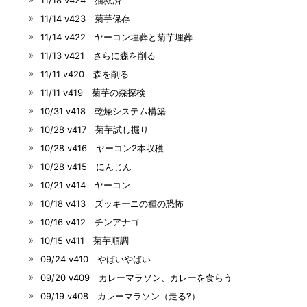
11/14 v423 菊芋保存
11/14 v422 ヤーコン埋葬と菊芋埋葬
11/13 v421 さらに森を削る
11/11 v420 森を削る
11/11 v419 菊芋の森探検
10/31 v418 乾燥システム構築
10/28 v417 菊芋試し掘り
10/28 v416 ヤーコン2本収穫
10/28 v415 にんじん
10/21 v414 ヤーコン
10/18 v413 ズッキーニの種の恐怖
10/16 v412 チンアナゴ
10/15 v411 菊芋順調
09/24 v410 やばいやばい
09/20 v409 カレーマラソン、カレーを食らう
09/19 v408 カレーマラソン（走る?）