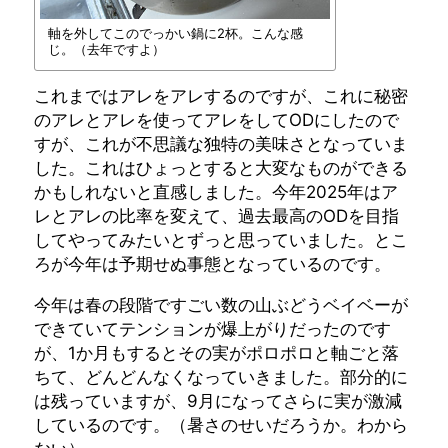
軸を外してこのでっかい鍋に2杯。こんな感
じ。（去年ですよ）
これまではアレをアレするのですが、これに秘密
のアレとアレを使ってアレをしてODにしたので
すが、これが不思議な独特の美味さとなっていま
した。これはひょっとすると大変なものができる
かもしれないと直感しました。今年2025年はア
レとアレの比率を変えて、過去最高のODを目指
してやってみたいとずっと思っていました。とこ
ろが今年は予期せぬ事態となっているのです。
今年は春の段階ですごい数の山ぶどうベイベーが
できていてテンションが爆上がりだったのです
が、1か月もするとその実がポロポロと軸ごと落
ちて、どんどんなくなっていきました。部分的に
は残っていますが、9月になってさらに実が激減
しているのです。（暑さのせいだろうか。わから