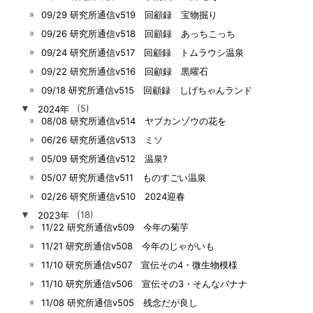
09/29 研究所通信v519 回顧録 宝物掘り
09/26 研究所通信v518 回顧録 あっちこっち
09/24 研究所通信v517 回顧録 トムラウシ温泉
09/22 研究所通信v516 回顧録 黒曜石
09/18 研究所通信v515 回顧録 しげちゃんランド
▼
2024年
(5)
08/08 研究所通信v514 ヤブカンゾウの花を
06/26 研究所通信v513 ミソ
05/09 研究所通信v512 温泉?
05/07 研究所通信v511 ものすごい温泉
02/26 研究所通信v510 2024迎春
▼
2023年
(18)
11/22 研究所通信v509 今年の菊芋
11/21 研究所通信v508 今年のじゃがいも
11/10 研究所通信v507 宣伝その4・微生物模様
11/10 研究所通信v506 宣伝その3・そんなバナナ
11/08 研究所通信v505 残念だが良し