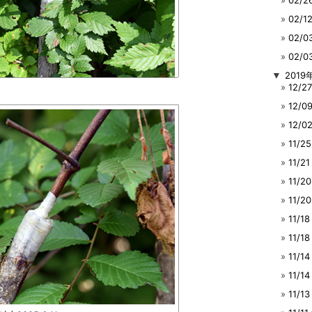
02/
02/
02/
02/
▼
2019
12/
12/
12/
11/
11/
11/
11/
11/
11/1
11/
11/
11/