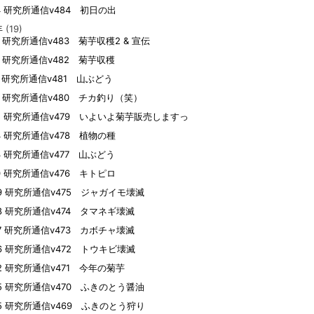
04 研究所通信v484 初日の出
年
(19)
13 研究所通信v483 菊芋収穫2 & 宣伝
22 研究所通信v482 菊芋収穫
07 研究所通信v481 山ぶどう
02 研究所通信v480 チカ釣り（笑）
25 研究所通信v479 いよいよ菊芋販売しますっ
14 研究所通信v478 植物の種
13 研究所通信v477 山ぶどう
10 研究所通信v476 キトピロ
09 研究所通信v475 ジャガイモ壊滅
08 研究所通信v474 タマネギ壊滅
07 研究所通信v473 カボチャ壊滅
06 研究所通信v472 トウキビ壊滅
02 研究所通信v471 今年の菊芋
05 研究所通信v470 ふきのとう醤油
05 研究所通信v469 ふきのとう狩り