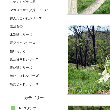
ステンドグラス風
マカロニサラダ持ってこい
偉人だじゃれシリーズ
政治もの
水彩猫シリーズ
汗ダックシリーズ
猫いろいろ
見た目同じシリーズ
青い猫シリーズ
魚だじゃれシリーズ
鳥だじゃれシリーズ
カテゴリー
LINEスタンプ