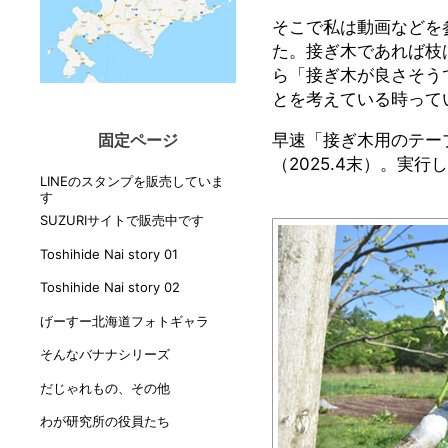
そこで私は動画などを
た。接ぎ木であれば枝
ら「接ぎ木が良さそう
とを考えている時って
早速「接ぎ木用のテー
固定ページ
（2025.4末）。実行
LINEのスタンプを販売していま
す
SUZURIサイトで販売中です
Toshihide Nai story 01
Toshihide Nai story 02
げーすー北海道フォトギャラ
そんなバナナシリーズ
だじゃれもの、その他
わが研究所の役員たち