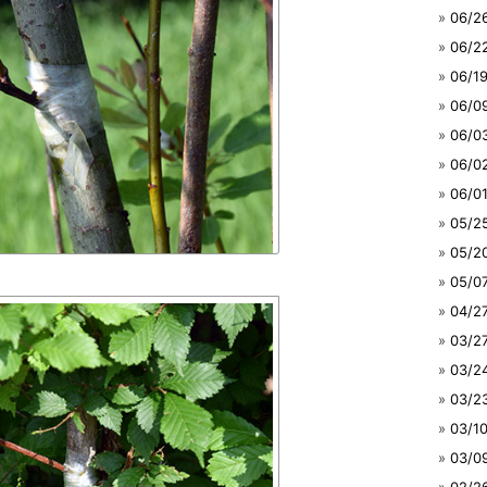
06/
06/
06/
06/
06/
06/
06/
05/
05/
05/
04/
03/
03/
03/
03/
03/