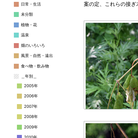
案の定、これらの接ぎ
日常・生活
未分類
植物・花
温泉
畑のいろいろ
風景・自然・遠出
食べ物・飲み物
＿年別＿
2005年
2006年
2007年
2008年
2009年
2010年