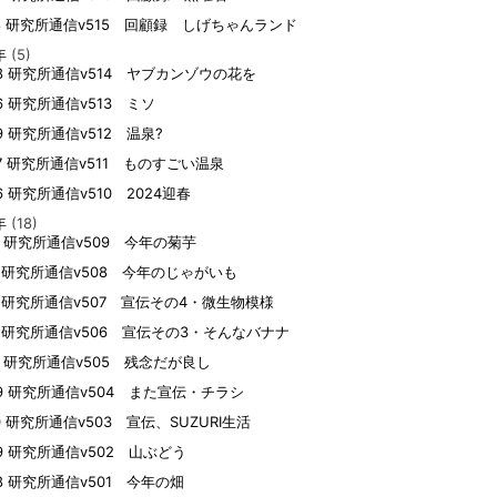
18 研究所通信v515 回顧録 しげちゃんランド
年
(5)
08 研究所通信v514 ヤブカンゾウの花を
26 研究所通信v513 ミソ
09 研究所通信v512 温泉?
07 研究所通信v511 ものすごい温泉
26 研究所通信v510 2024迎春
年
(18)
22 研究所通信v509 今年の菊芋
21 研究所通信v508 今年のじゃがいも
10 研究所通信v507 宣伝その4・微生物模様
10 研究所通信v506 宣伝その3・そんなバナナ
08 研究所通信v505 残念だが良し
29 研究所通信v504 また宣伝・チラシ
10 研究所通信v503 宣伝、SUZURI生活
09 研究所通信v502 山ぶどう
08 研究所通信v501 今年の畑