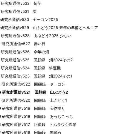
01 研究所通信v532 菊芋
25 研究所通信v531 栗
14 研究所通信v530 ヤーコン2025
10 研究所通信v529 山ぶどう2025 来年の準備とヘルニア
04 研究所通信v528 山ぶどう2025 少ない
23 研究所通信v527 赤い日
16 研究所通信v526 今年の畑
15 研究所通信v525 回顧録 畑2024その2
14 研究所通信v524 回顧録 耕運機
10 研究所通信v523 回顧録 畑2024その1
09 研究所通信v522 回顧録 ヤーコン
06 研究所通信v521 回顧録 山ぶどう2
02 研究所通信v520 回顧録 山ぶどう1
29 研究所通信v519 回顧録 宝物掘り
26 研究所通信v518 回顧録 あっちこっち
24 研究所通信v517 回顧録 トムラウシ温泉
22 研究所通信v516 回顧録 黒曜石